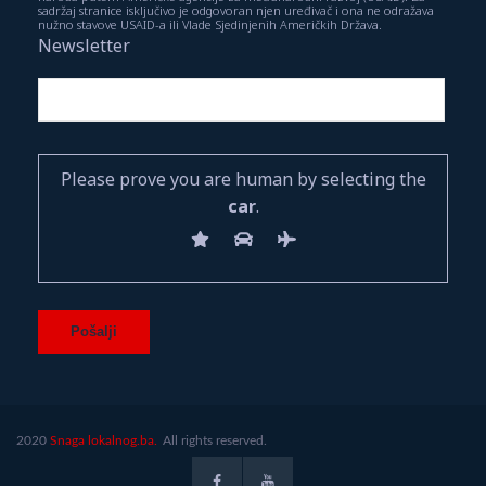
sadržaj stranice isključivo je odgovoran njen uređivač i ona ne odražava
nužno stavove USAID-a ili Vlade Sjedinjenih Američkih Država.
Newsletter
Please prove you are human by selecting the
car
.
2020
Snaga lokalnog.ba.
All rights reserved.