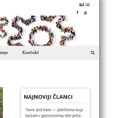
anja
Kontakt
NAJNOVIJI ČLANCI
Taste and Rate — platforma koja
turizam i gastronomiju BiH priča