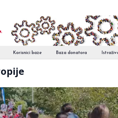
Korisnici baze
Baza donatora
Istraživ
ropije