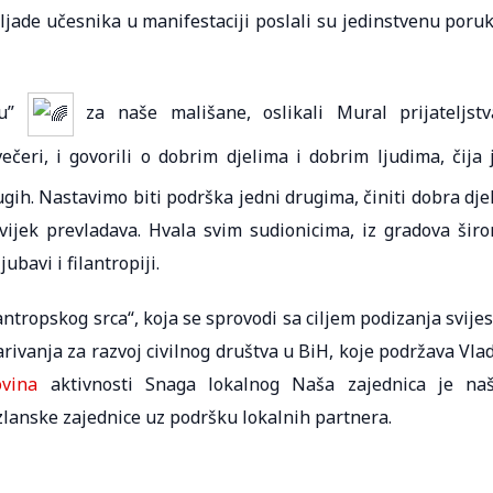
Hiljade učesnika u manifestaciji poslali su jedinstvenu poru
iju”
za naše mališane, oslikali Mural prijateljstv
ečeri, i govorili o dobrim djelima i dobrim ljudima, čija 
gih. Nastavimo biti podrška jedni drugima, činiti dobra dje
ijek prevladava. Hvala svim sudionicima, iz gradova šir
ubavi i filantropiji.
antropskog srca“, koja se sprovodi sa ciljem podizanja svijes
arivanja za razvoj civilnog društva u BiH, koje podržava Vla
vina
aktivnosti Snaga lokalnog Naša zajednica je na
lanske zajednice uz podršku lokalnih partnera.