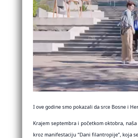
I ove godine smo pokazali da srce Bosne i Her
Krajem septembra i početkom oktobra, naša
kroz manifestaciju “Dani filantropije”, koja s