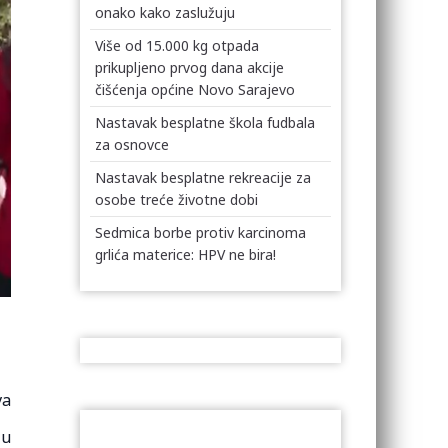
onako kako zaslužuju
Više od 15.000 kg otpada
prikupljeno prvog dana akcije
čišćenja općine Novo Sarajevo
Nastavak besplatne škola fudbala
za osnovce
Nastavak besplatne rekreacije za
osobe treće životne dobi
Sedmica borbe protiv karcinoma
grlića materice: HPV ne bira!
va
ju