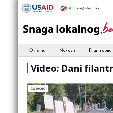
O nama
Novosti
Filantropija
Video: Dani filant
23/10/2024