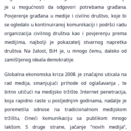
je u mogućnosti da odgovori potrebama građana.
Povjerenje građana u medije i civilno društvo, koje bi
se ogledalo u kontinuiranoj komunikaciji i podršci radu
organizacija civilnog društva kao i povjerenju prema
medijima, najbolji je pokazatelj stvarnog napretka
društva. Na žalost, BiH je, u mnogo čemu, daleko od
zamišljenog ideala demokratije.
Globalna ekonomska kriza 2008. je značajno uticala na
rad medija, smanjujući prihode od oglašavanja , te
bitno utičući na medijsko tržište. Internet penetracija,
koja rapidno raste u posljednjim godinama, nadalje je
poremetila odnose na tradicionalnom medijskom
tržištu, čineći komunikaciju sa publikom mnogo
lakšom. S druge strane, jačanje “novih medija”,