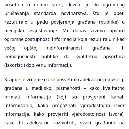
posebno u online sferi, dovelo je do ogromnog
urušavanja standarda novinarstva, što je opet,
rezultiralo u padu povjerenja građana (publike) u
medijsko izvještavanje. Mi danas živimo apsurd
ogromne dostupnosti informacija koja rezultira u nikad
većoj opštoj neinformiranosti građana, ili
nemogućnosti publike da kvalitetno apsorbira
(iskoristi) dobivenu informaciju.
Krajnje je vrijeme da se posvetimo adekvatnoj edukaciji
građana u medijskoj pismenosti – kako kvalitetno
primati informacije (koji su provjereni kanali
informisanja, kako prepoznati vjerodostojan izvor
informacije, kako provjeriti vjerodostojnost izvora),
kako bi adekvatno razmotrili, svaki građanin na