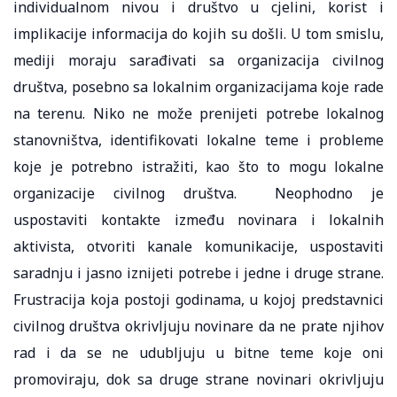
individualnom nivou i društvo u cjelini, korist i
implikacije informacija do kojih su došli. U tom smislu,
mediji moraju sarađivati sa organizacija civilnog
društva, posebno sa lokalnim organizacijama koje rade
na terenu. Niko ne može prenijeti potrebe lokalnog
stanovništva, identifikovati lokalne teme i probleme
koje je potrebno istražiti, kao što to mogu lokalne
organizacije civilnog društva. Neophodno je
uspostaviti kontakte između novinara i lokalnih
aktivista, otvoriti kanale komunikacije, uspostaviti
saradnju i jasno iznijeti potrebe i jedne i druge strane.
Frustracija koja postoji godinama, u kojoj predstavnici
civilnog društva okrivljuju novinare da ne prate njihov
rad i da se ne udubljuju u bitne teme koje oni
promoviraju, dok sa druge strane novinari okrivljuju