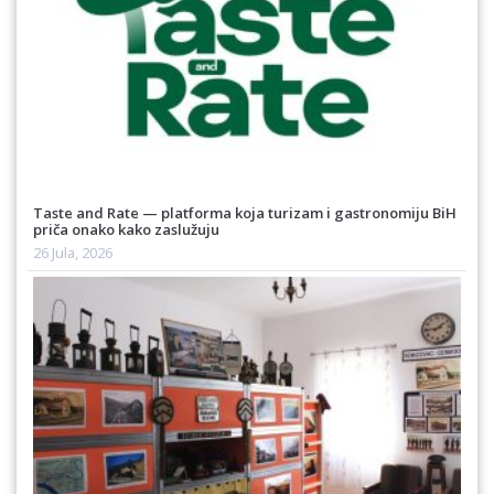
Taste and Rate — platforma koja turizam i gastronomiju BiH
priča onako kako zaslužuju
26 Jula, 2026