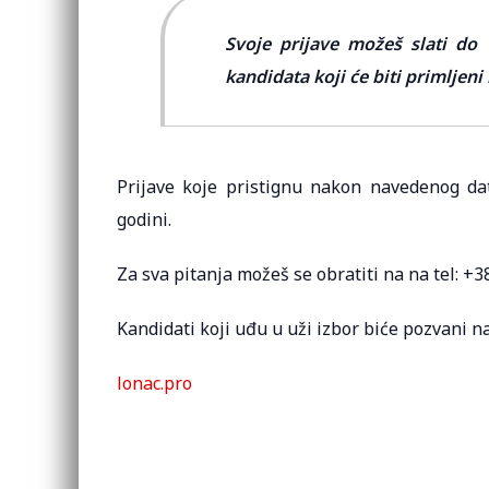
Svoje prijave možeš slati do 
kandidata koji će biti primljen
Prijave koje pristignu nakon navedenog 
godini.
Za sva pitanja možeš se obratiti na na tel: +3
Kandidati koji uđu u uži izbor biće pozvani na
lonac.pro