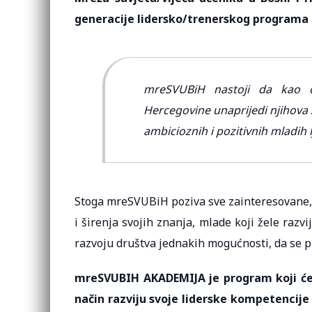
generacije lidersko/trenerskog program
mreSVUBiH nastoji da kao o
Hercegovine unaprijedi njihova z
ambicioznih i pozitivnih mladih l
Stoga mreSVUBiH poziva sve zainteresovane, 
i širenja svojih znanja, mlade koji žele razvi
razvoju društva jednakih mogućnosti, da se
mreSVUBIH AKADEMIJA je program koji će
način razviju svoje liderske kompetencije