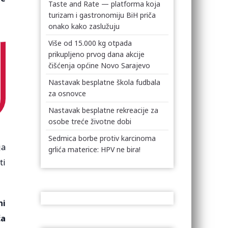
Taste and Rate — platforma koja
turizam i gastronomiju BiH priča
onako kako zaslužuju
Više od 15.000 kg otpada
prikupljeno prvog dana akcije
čišćenja općine Novo Sarajevo
Nastavak besplatne škola fudbala
za osnovce
Nastavak besplatne rekreacije za
osobe treće životne dobi
Sedmica borbe protiv karcinoma
ja
grlića materice: HPV ne bira!
ti
ni
ća