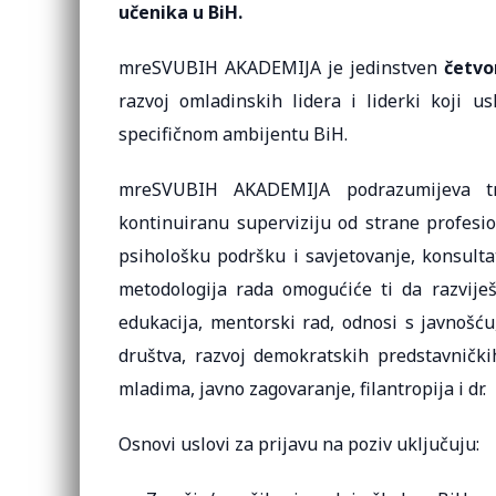
učenika u BiH.
mreSVUBIH AKADEMIJA je jedinstven
četvo
razvoj omladinskih lidera i liderki koji u
specifičnom ambijentu BiH.
mreSVUBIH AKADEMIJA podrazumijeva tre
kontinuiranu superviziju od strane profesion
psihološku podršku i savjetovanje, konsult
metodologija rada omogućiće ti da razviješ
edukacija, mentorski rad, odnosi s javnošću
društva, razvoj demokratskih predstavničk
mladima, javno zagovaranje, filantropija i dr.
Osnovi uslovi za prijavu na poziv uključuju