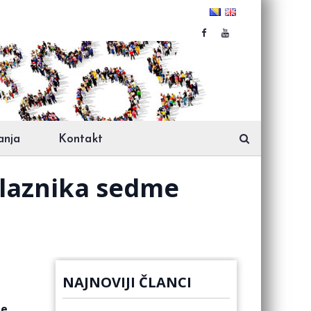
anja
Kontakt
olaznika sedme
NAJNOVIJI ČLANCI
me