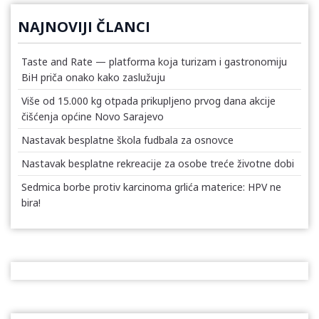
NAJNOVIJI ČLANCI
Taste and Rate — platforma koja turizam i gastronomiju
BiH priča onako kako zaslužuju
Više od 15.000 kg otpada prikupljeno prvog dana akcije
čišćenja općine Novo Sarajevo
Nastavak besplatne škola fudbala za osnovce
Nastavak besplatne rekreacije za osobe treće životne dobi
Sedmica borbe protiv karcinoma grlića materice: HPV ne
bira!