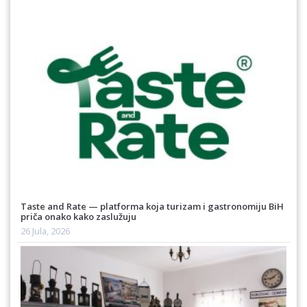
Taste and Rate — platforma koja turizam i gastronomiju BiH
priča onako kako zaslužuju
26 Jula, 2026