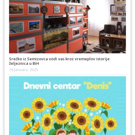
Srećko iz Semizovca vodi vas kroz vremeplov istorije
željeznica u BiH
16 Januara, 2025