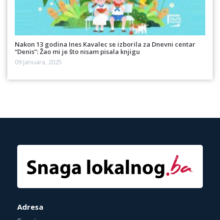
Nakon 13 godina Ines Kavalec se izborila za Dnevni centar
“Denis”: Žao mi je što nisam pisala knjigu
09 Januara, 2025
Adresa