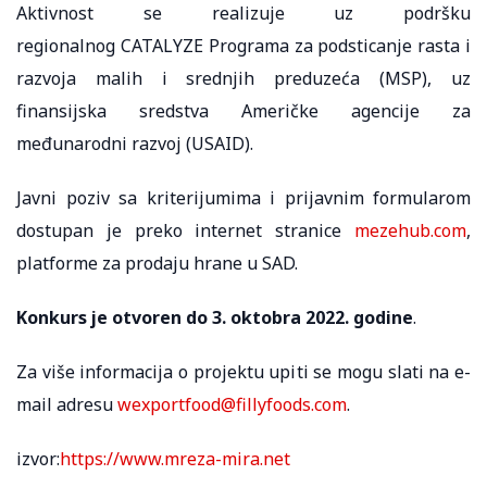
Aktivnost se realizuje uz podršku
regionalnog CATALYZE Programa za podsticanje rasta i
razvoja malih i srednjih preduzeća (MSP), uz
finansijska sredstva Američke agencije za
međunarodni razvoj (USAID).
Javni poziv sa kriterijumima i prijavnim formularom
dostupan je preko internet stranice
mezehub.com
,
platforme za prodaju hrane u SAD.
Konkurs je otvoren do 3. oktobra 2022. godine
.
Za više informacija o projektu upiti se mogu slati na e-
mail adresu
wexportfood@fillyfoods.com
.
izvor:
https://www.mreza-mira.net