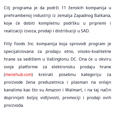
Cilj programa je da podrži 11 ženskih kompanija u
prehrambenoj industriji iz zemalja Zapadnog Balkana,
koje će dobiti kompletnu podršku u pripremi i
realizaciji izvoza, prodaji i distribuciji u SAD.
Filly Foods Inc. kompanija koja sprovodi program je
specijalizovana za prodaju etno, visoko-kvalitetne
hrane sa sedištem u Vašingtonu DC. Ona će u okviru
svoje platforme za elektronsku prodaju hrane
(
mezehub.com
) kreirati posebnu kategoriju za
proizvode žena preduzetnica i plasman na onlajn
kanalima kao što su Amazon i Walmart, i na taj način
doprinijeti boljoj vidljivosti, promociji i prodaji ovih
proizvoda.