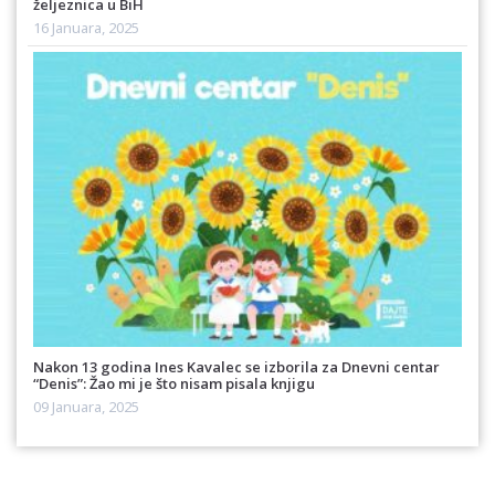
željeznica u BiH
16 Januara, 2025
Nakon 13 godina Ines Kavalec se izborila za Dnevni centar
“Denis”: Žao mi je što nisam pisala knjigu
09 Januara, 2025