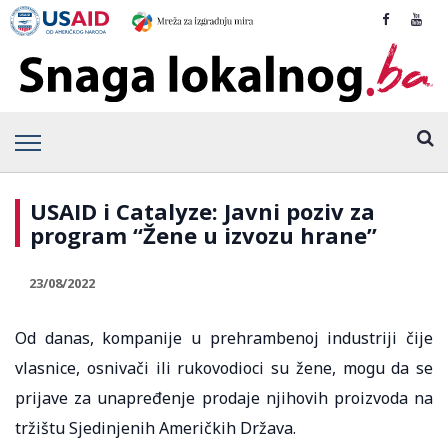
USAID i Catalyze: Javni poziv za
program “Žene u izvozu hrane”
23/08/2022
Od danas, kompanije u prehrambenoj industriji čije
vlasnice, osnivači ili rukovodioci su žene, mogu da se
prijave za unapređenje prodaje njihovih proizvoda na
tržištu Sjedinjenih Američkih Država.