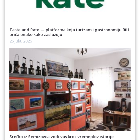
Taste and Rate — platforma koja turizam i gastronomiju BiH
priča onako kako zaslužuju
26 Jula, 2026
Srećko iz Semizovca vodi vas kroz vremeplov istorije