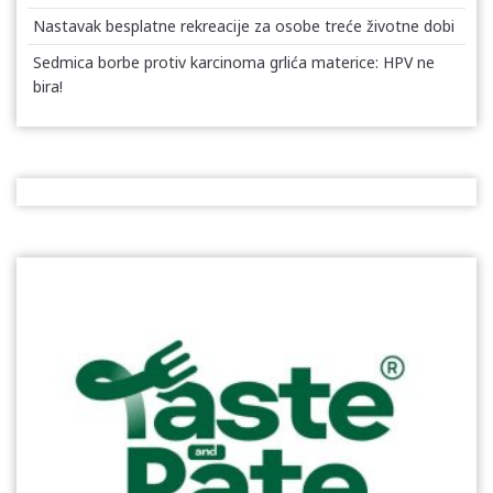
Nastavak besplatne rekreacije za osobe treće životne dobi
Sedmica borbe protiv karcinoma grlića materice: HPV ne
bira!