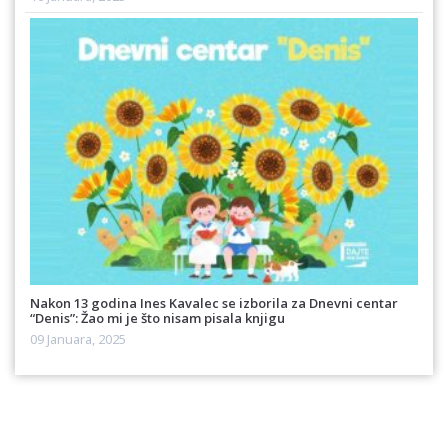
Nakon 13 godina Ines Kavalec se izborila za Dnevni centar
“Denis”: Žao mi je što nisam pisala knjigu
09 Januara, 2025