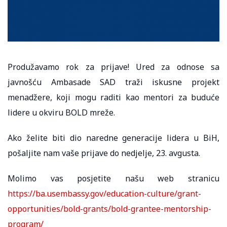
Produžavamo rok za prijave! Ured za odnose sa
javnošću Ambasade SAD traži iskusne projekt
menadžere, koji mogu raditi kao mentori za buduće
lidere u okviru BOLD mreže.
Ako želite biti dio naredne generacije lidera u BiH,
pošaljite nam vaše prijave do nedjelje, 23. avgusta.
Molimo vas posjetite našu web stranicu
https://ba.usembassy.gov/education-culture/grant-
opportunities/bold-grants/bold-grantee-mentorship-
program/