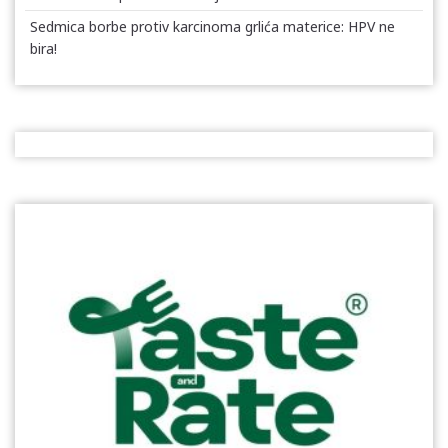
Sedmica borbe protiv karcinoma grlića materice: HPV ne
bira!