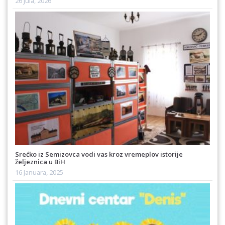
26 Jula, 2026
Srećko iz Semizovca vodi vas kroz vremeplov istorije
željeznica u BiH
16 Januara, 2025