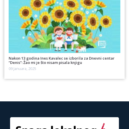
Nakon 13 godina Ines Kavalec se izborila za Dnevni centar
“Denis”: Žao mi je što nisam pisala knjigu
09 Januara, 2025