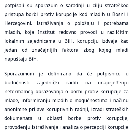
potpisali su sporazum o saradnji u cilju strateškog
pristupa borbi protiv korupcije kod mladih u Bosni i
Hercegovini. Istraživanja o položaju i potrebama
mladih, koja Institut redovno provodi u različitim
lokalnim zajednicama u BiH, korupciju izdvaja kao
jedan od značajnijih faktora zbog kojeg mladi
napuštaju BiH.
Sporazumom je definirano da će potpisnice u
budućnosti zajednički raditi na unaprjeđenju
neformalnog obrazovanja o borbi protiv korupcije za
mlade, informiranju mladih o mogućnostima i načinu
anonimne prijave koruptivnih radnji, izradi strateških
dokumenata u oblasti borbe protiv korupcije,
provođenju istraživanja i analiza o percepciji korupcije