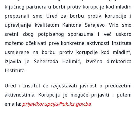
ključnog partnera u borbi protiv korupcije kod mladih
prepoznali smo Ured za borbu protiv korupcije i
upravljanje kvalitetom Kantona Sarajevo. Vrlo smo
sretni zbog potpisanog sporazuma i već uskoro
možemo očekivati prve konkretne aktivnosti Instituta
usmjerene na borbu protiv korupcije kod mladih”,
izjavila je Šeherzada Halimić, izvršna direktorica
Instituta.
Ured i Institut će izvještavati javnost o preduzetim
aktivnostima. Korupciju je moguće prijaviti i putem
emaila:
prijavikorupciju@uk.ks.gov.ba
.