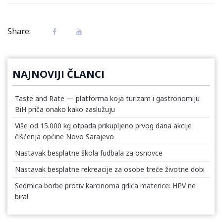
Share:
NAJNOVIJI ČLANCI
Taste and Rate — platforma koja turizam i gastronomiju
BiH priča onako kako zaslužuju
Više od 15.000 kg otpada prikupljeno prvog dana akcije
čišćenja općine Novo Sarajevo
Nastavak besplatne škola fudbala za osnovce
Nastavak besplatne rekreacije za osobe treće životne dobi
Sedmica borbe protiv karcinoma grlića materice: HPV ne
bira!