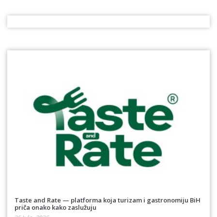
Taste and Rate — platforma koja turizam i gastronomiju BiH
priča onako kako zaslužuju