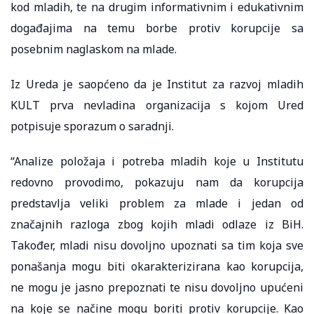
kod mladih, te na drugim informativnim i edukativnim
događajima na temu borbe protiv korupcije sa
posebnim naglaskom na mlade.
Iz Ureda je saopćeno da je Institut za razvoj mladih
KULT prva nevladina organizacija s kojom Ured
potpisuje sporazum o saradnji.
“Analize položaja i potreba mladih koje u Institutu
redovno provodimo, pokazuju nam da korupcija
predstavlja veliki problem za mlade i jedan od
značajnih razloga zbog kojih mladi odlaze iz BiH.
Također, mladi nisu dovoljno upoznati sa tim koja sve
ponašanja mogu biti okarakterizirana kao korupcija,
ne mogu je jasno prepoznati te nisu dovoljno upućeni
na koje se načine mogu boriti protiv korupcije. Kao