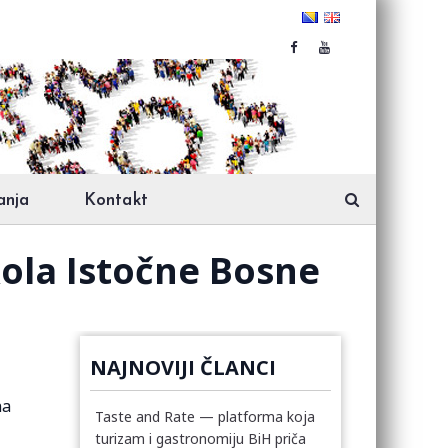
anja
Kontakt
kola Istočne Bosne
NAJNOVIJI ČLANCI
na
Taste and Rate — platforma koja
turizam i gastronomiju BiH priča