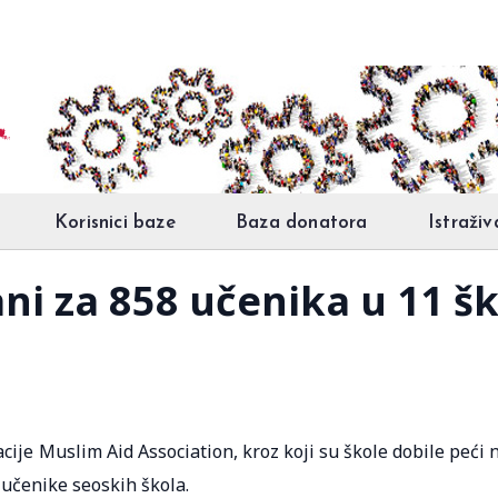
Korisnici baze
Baza donatora
Istraživ
ani za 858 učenika u 11 š
cije Muslim Aid Association, kroz koji su škole dobile peći 
 učenike seoskih škola.