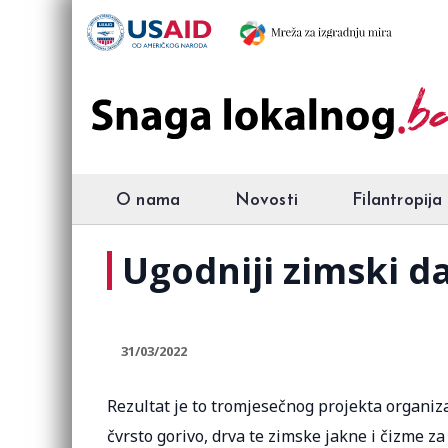
O nama
Novosti
Filantropija
Ugodniji zimski d
31/03/2022
Rezultat je to tromjesečnog projekta organiza
čvrsto gorivo, drva te zimske jakne i čizme za