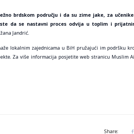
ežno brdskom području i da su zime jake, za učenike
 ste da se nastavni proces odvija u toplim i prijatn
ežana Jandrić.
maže lokalnim zajednicama u BiH pružajući im podršku kr
ekte. Za više informacija posjetite web stranicu Muslim A
Share: