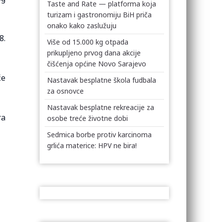
Taste and Rate — platforma koja
turizam i gastronomiju BiH priča
onako kako zaslužuju
8.
Više od 15.000 kg otpada
prikupljeno prvog dana akcije
čišćenja općine Novo Sarajevo
će
Nastavak besplatne škola fudbala
za osnovce
Nastavak besplatne rekreacije za
ra
osobe treće životne dobi
Sedmica borbe protiv karcinoma
grlića materice: HPV ne bira!