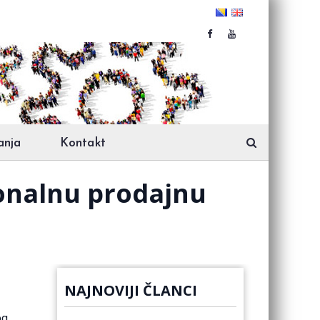
anja
Kontakt
ionalnu prodajnu
NAJNOVIJI ČLANCI
og