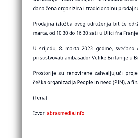
dana žena organizira i tradicionalnu prodajnu
Prodajna izložba ovog udruženja bit će održa
marta, od 10:30 do 16:30 sati u Ulici fra Franj
U srijedu, 8. marta 2023. godine, svečano 
prisustvovati ambasador Velike Britanije u BiH
Prostorije su renovirane zahvaljujući proj
češka organizacija People in need (PIN), a fi
(Fena)
Izvor:
abrasmedia.info