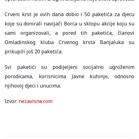
Crveni krst je ovih dana dobio i 50 paketića za djecu
koje su donirali navijači Borca u sklopu akcije koju su
sami organizovali, a pored tih paketića, članovi
Omladinskog kluba Crvenog krsta Banjaluka su
prikupili još 20 paketića.
Svi paketići su podijeljeni socijalno ugroženim
porodicama, korisnicima Javne kuhinje, odnosno
njihovoj djeci i unucima.
Izvor:
nezavisne.com