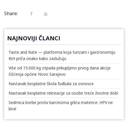
Share:
NAJNOVIJI ČLANCI
Taste and Rate — platforma koja turizam i gastronomiju
BiH priča onako kako zaslužuju
Više od 15.000 kg otpada prikupljeno prvog dana akcije
čišćenja općine Novo Sarajevo
Nastavak besplatne škola fudbala za osnovce
Nastavak besplatne rekreacije za osobe treće životne dobi
Sedmica borbe protiv karcinoma grlića materice: HPV ne
bira!