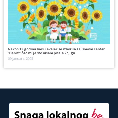
Nakon 13 godina Ines Kavalec se izborila za Dnevni centar
“Denis”: Žao mi je što nisam pisala knjigu
09 Januara, 2025