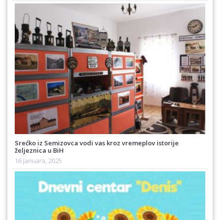
Srećko iz Semizovca vodi vas kroz vremeplov istorije
željeznica u BiH
16 Januara, 2025