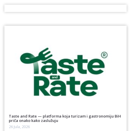
Taste and Rate — platforma koja turizam i gastronomiju BiH
priča onako kako zaslužuju
26 Jula, 2026