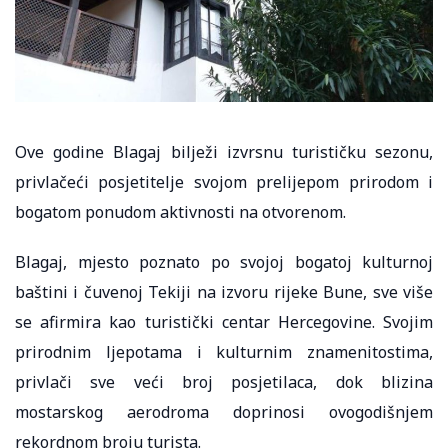
Ove godine Blagaj bilježi izvrsnu turističku sezonu,
privlačeći posjetitelje svojom prelijepom prirodom i
bogatom ponudom aktivnosti na otvorenom.
Blagaj, mjesto poznato po svojoj bogatoj kulturnoj
baštini i čuvenoj Tekiji na izvoru rijeke Bune, sve više
se afirmira kao turistički centar Hercegovine. Svojim
prirodnim ljepotama i kulturnim znamenitostima,
privlači sve veći broj posjetilaca, dok blizina
mostarskog aerodroma doprinosi ovogodišnjem
rekordnom broju turista.