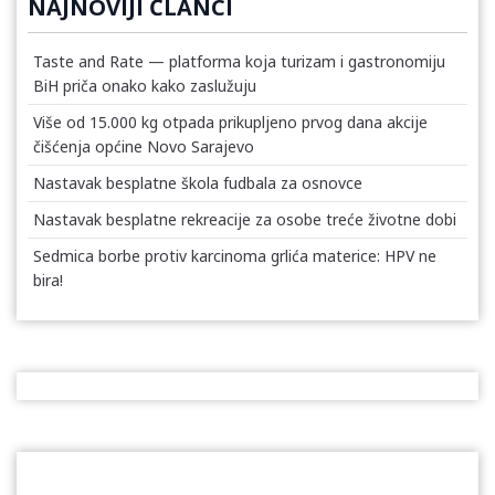
NAJNOVIJI ČLANCI
Taste and Rate — platforma koja turizam i gastronomiju
BiH priča onako kako zaslužuju
Više od 15.000 kg otpada prikupljeno prvog dana akcije
čišćenja općine Novo Sarajevo
Nastavak besplatne škola fudbala za osnovce
Nastavak besplatne rekreacije za osobe treće životne dobi
Sedmica borbe protiv karcinoma grlića materice: HPV ne
bira!