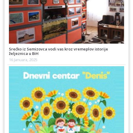
Srećko iz Semizovca vodi vas kroz vremeplov istorije
željeznica u BiH
16 Januara, 2025