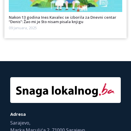
Nakon 13 godina Ines Kavalec se izborila za Dnevni centar
“Denis”: Žao mi je što nisam pisala knjigu
09 Januara, 2025
Adresa
Sarajevo,
Marka Marulića 2, 71000 Sarajevo