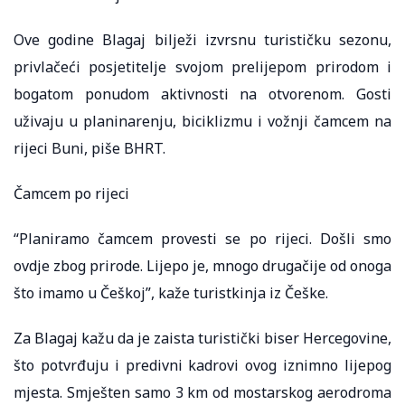
Ove godine Blagaj bilježi izvrsnu turističku sezonu,
privlačeći posjetitelje svojom prelijepom prirodom i
bogatom ponudom aktivnosti na otvorenom. Gosti
uživaju u planinarenju, biciklizmu i vožnji čamcem na
rijeci Buni, piše BHRT.
Čamcem po rijeci
“Planiramo čamcem provesti se po rijeci. Došli smo
ovdje zbog prirode. Lijepo je, mnogo drugačije od onoga
što imamo u Češkoj”, kaže turistkinja iz Češke.
Za Blagaj kažu da je zaista turistički biser Hercegovine,
što potvrđuju i predivni kadrovi ovog iznimno lijepog
mjesta. Smješten samo 3 km od mostarskog aerodroma