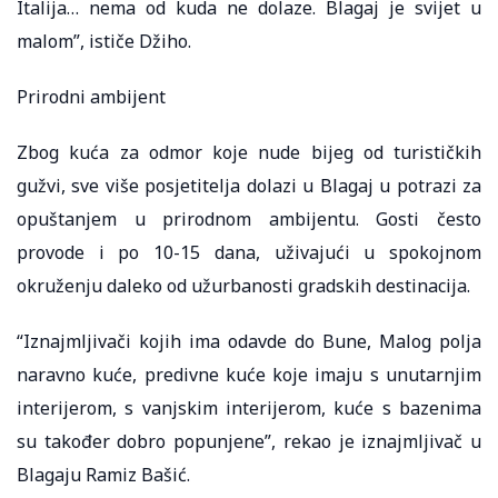
Italija… nema od kuda ne dolaze. Blagaj je svijet u
malom”, ističe Džiho.
Prirodni ambijent
Zbog kuća za odmor koje nude bijeg od turističkih
gužvi, sve više posjetitelja dolazi u Blagaj u potrazi za
opuštanjem u prirodnom ambijentu. Gosti često
provode i po 10-15 dana, uživajući u spokojnom
okruženju daleko od užurbanosti gradskih destinacija.
“Iznajmljivači kojih ima odavde do Bune, Malog polja
naravno kuće, predivne kuće koje imaju s unutarnjim
interijerom, s vanjskim interijerom, kuće s bazenima
su također dobro popunjene”, rekao je iznajmljivač u
Blagaju Ramiz Bašić.