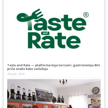
Taste and Rate — platforma koja turizam i gastronomiju BiH
priča onako kako zaslužuju
26 Jula, 2026