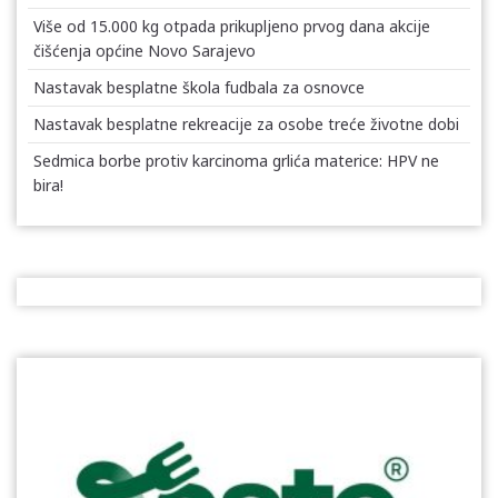
Više od 15.000 kg otpada prikupljeno prvog dana akcije
čišćenja općine Novo Sarajevo
Nastavak besplatne škola fudbala za osnovce
Nastavak besplatne rekreacije za osobe treće životne dobi
Sedmica borbe protiv karcinoma grlića materice: HPV ne
bira!