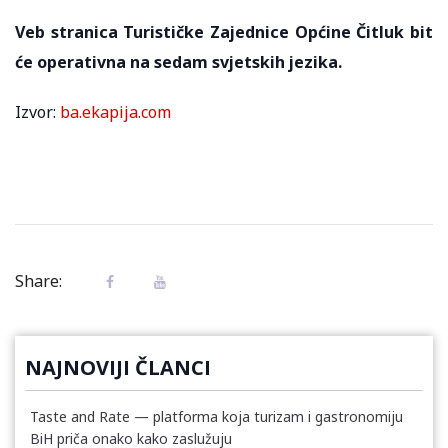
Veb stranica Turističke Zajednice Općine Čitluk bit
će operativna na sedam svjetskih jezika.
Izvor:
ba.ekapija.com
Share:
NAJNOVIJI ČLANCI
Taste and Rate — platforma koja turizam i gastronomiju
BiH priča onako kako zaslužuju