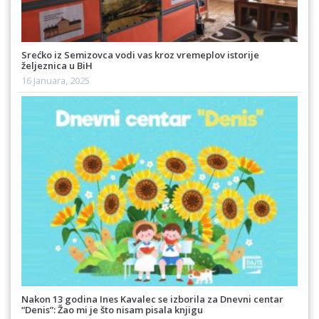
Srećko iz Semizovca vodi vas kroz vremeplov istorije
željeznica u BiH
16 Januara, 2025
Nakon 13 godina Ines Kavalec se izborila za Dnevni centar
“Denis”: Žao mi je što nisam pisala knjigu