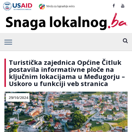
Turistička zajednica Općine Čitluk
postavila informativne ploče na
ključnim lokacijama u Međugorju –
Uskoro u funkciji veb stranica
29/10/2024