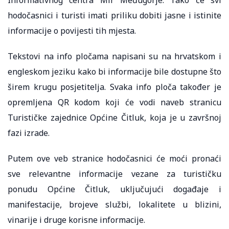
hodočasnici i turisti imati priliku dobiti jasne i istinite
informacije o povijesti tih mjesta.
Tekstovi na info pločama napisani su na hrvatskom i
engleskom jeziku kako bi informacije bile dostupne što
širem krugu posjetitelja. Svaka info ploča također je
opremljena QR kodom koji će vodi naveb stranicu
Turističke zajednice Općine Čitluk, koja je u završnoj
fazi izrade.
Putem ove veb stranice hodočasnici će moći pronaći
sve relevantne informacije vezane za turističku
ponudu Općine Čitluk, uključujući događaje i
manifestacije, brojeve službi, lokalitete u blizini,
vinarije i druge korisne informacije.