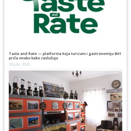
Taste and Rate — platforma koja turizam i gastronomiju BiH
priča onako kako zaslužuju
26 Jula, 2026