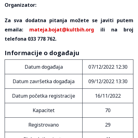
Organizator:
Za sva dodatna pitanja možete se javiti putem
emaila:
mateja.bojat@kultbih.org
ili na broj
telefona 033 778 762.
Informacije o događaju
Datum događaja
07/12/2022 12:30
Datum završetka događaja
09/12/2022 13:30
Datum početka registracije
16/11/2022
Kapacitet
70
Registrovano
29