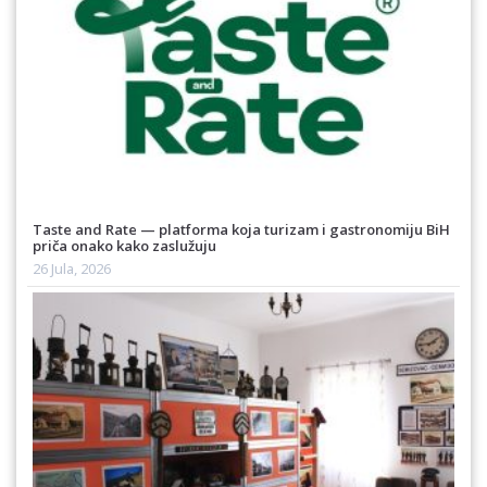
Taste and Rate — platforma koja turizam i gastronomiju BiH
priča onako kako zaslužuju
26 Jula, 2026