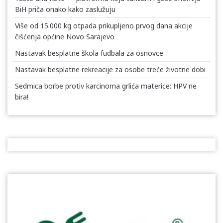
BiH priča onako kako zaslužuju
Više od 15.000 kg otpada prikupljeno prvog dana akcije
čišćenja općine Novo Sarajevo
Nastavak besplatne škola fudbala za osnovce
Nastavak besplatne rekreacije za osobe treće životne dobi
Sedmica borbe protiv karcinoma grlića materice: HPV ne
bira!