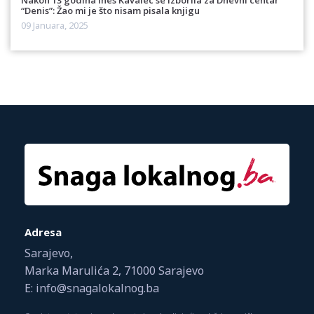
“Denis”: Žao mi je što nisam pisala knjigu
09 Januara, 2025
Adresa
Sarajevo,
Marka Marulića 2, 71000 Sarajevo
E: info@snagalokalnog.ba