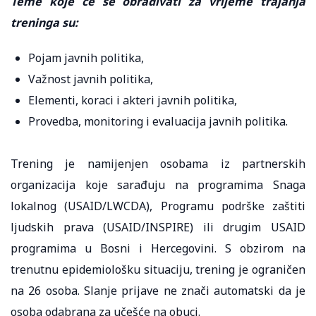
Teme koje će se obrađivati za vrijeme trajanja
treninga su:
Pojam javnih politika,
Važnost javnih politika,
Elementi, koraci i akteri javnih politika,
Provedba, monitoring i evaluacija javnih politika.
Trening je namijenjen osobama iz partnerskih
organizacija koje sarađuju na programima Snaga
lokalnog (USAID/LWCDA), Programu podrške zaštiti
ljudskih prava (USAID/INSPIRE) ili drugim USAID
programima u Bosni i Hercegovini. S obzirom na
trenutnu epidemiološku situaciju, trening je ograničen
na 26 osoba. Slanje prijave ne znači automatski da je
osoba odabrana za učešće na obuci.