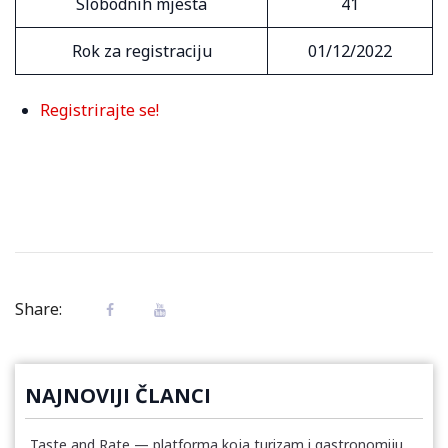
Slobodnih mjesta
41
Rok za registraciju
01/12/2022
Registrirajte se!
Share:
NAJNOVIJI ČLANCI
Taste and Rate — platforma koja turizam i gastronomiju