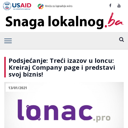
Podsjećanje: Treći izazov u loncu:
Kreiraj Company page i predstavi
svoj biznis!
13/01/2021