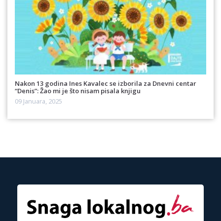
Nakon 13 godina Ines Kavalec se izborila za Dnevni centar
“Denis”: Žao mi je što nisam pisala knjigu
09 Januara, 2025