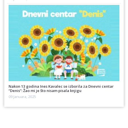
Nakon 13 godina Ines Kavalec se izborila za Dnevni centar
“Denis”: Žao mi je što nisam pisala knjigu
09 Januara, 2025