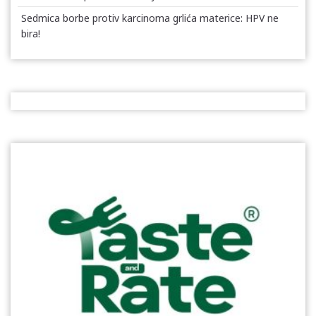
Sedmica borbe protiv karcinoma grlića materice: HPV ne
bira!