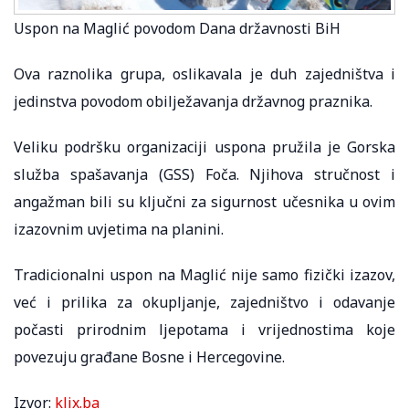
Uspon na Maglić povodom Dana državnosti BiH
Ova raznolika grupa, oslikavala je duh zajedništva i
jedinstva povodom obilježavanja državnog praznika.
Veliku podršku organizaciji uspona pružila je Gorska
služba spašavanja (GSS) Foča. Njihova stručnost i
angažman bili su ključni za sigurnost učesnika u ovim
izazovnim uvjetima na planini.
Tradicionalni uspon na Maglić nije samo fizički izazov,
već i prilika za okupljanje, zajedništvo i odavanje
počasti prirodnim ljepotama i vrijednostima koje
povezuju građane Bosne i Hercegovine.
Izvor:
klix.ba