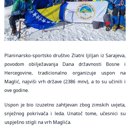
Planinarsko-sportsko društvo Zlatni ljiljan iz Sarajeva,
povodom obilježavanja Dana državnosti Bosne i
Hercegovine, tradicionalno organizuje uspon na
Maglić, najviši vrh države (2386 mnv), a to su učinili i
ove godine.
Uspon je bio izuzetno zahtjevan zbog zimskih uvjeta,
snježnog pokrivača i leda. Unatoč tome, učesnici su
uspješno stigli na vrh Maglića.