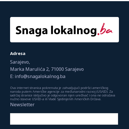
Adresa
Sarajevo,
Marka Marulića 2, 71000 Sarajevo
E: info@snagalokalnog.ba
Ova internet stranica pokrenuta je zahvaljujući podršci američkog
naroda putem Američke agencije za međunarodni razvoj (USAID). Za
sadržaj stranice isključivo je odgovoran njen uređivač i ona ne odražava
nužno stavove USAID-a ili Vlade Sjedinjenih Američkih Država.
Newsletter