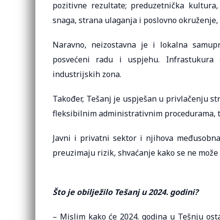
pozitivne rezultate; preduzetnička kultura
snaga, strana ulaganja i poslovno okruženje, 
Naravno, neizostavna je i lokalna samuprav
posvećeni radu i uspjehu. Infrastukura 
industrijskih zona.
Također, Tešanj je uspješan u privlačenju st
fleksibilnim administrativnim procedurama, te
Javni i privatni sektor i njihova međusobna
preuzimaju rizik, shvaćanje kako se ne može 
Što je obilježilo Tešanj u 2024. godini?
– Mislim kako će 2024. godina u Tešnju ost