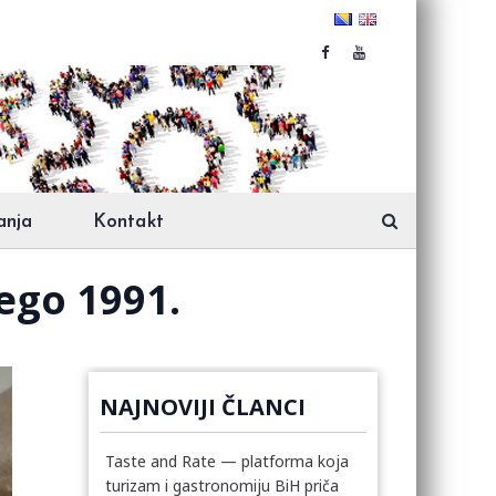
anja
Kontakt
nego 1991.
NAJNOVIJI ČLANCI
Taste and Rate — platforma koja
turizam i gastronomiju BiH priča