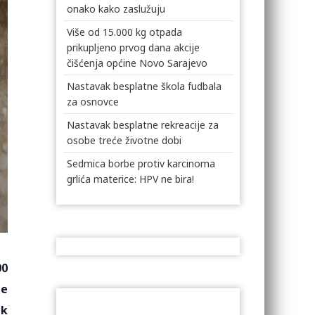
onako kako zaslužuju
Više od 15.000 kg otpada
prikupljeno prvog dana akcije
čišćenja općine Novo Sarajevo
Nastavak besplatne škola fudbala
za osnovce
Nastavak besplatne rekreacije za
osobe treće životne dobi
Sedmica borbe protiv karcinoma
grlića materice: HPV ne bira!
00
je
ek