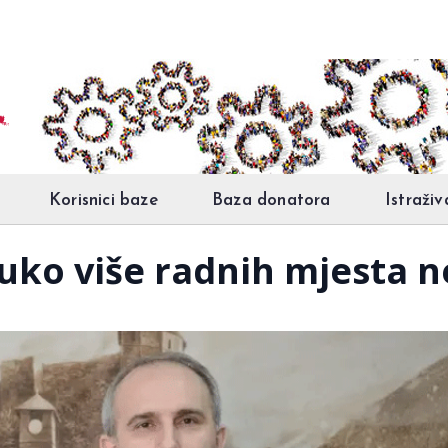
Korisnici baze
Baza donatora
Istraživ
uko više radnih mjesta 