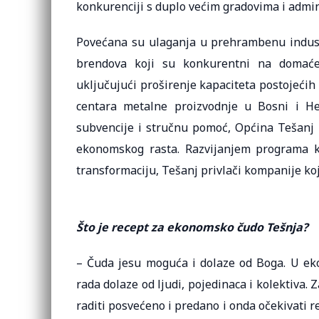
konkurenciji s duplo većim gradovima i admin
Povećana su ulaganja u prehrambenu indust
brendova koji su konkurentni na domaće
uključujući proširenje kapaciteta postojećih
centara metalne proizvodnje u Bosni i Her
subvencije i stručnu pomoć, Općina Tešanj m
ekonomskog rasta. Razvijanjem programa koj
transformaciju, Tešanj privlači kompanije koj
Što je recept za ekonomsko čudo Tešnja?
– Čuda jesu moguća i dolaze od Boga. U ekon
rada dolaze od ljudi, pojedinaca i kolektiva. 
raditi posvećeno i predano i onda očekivati re