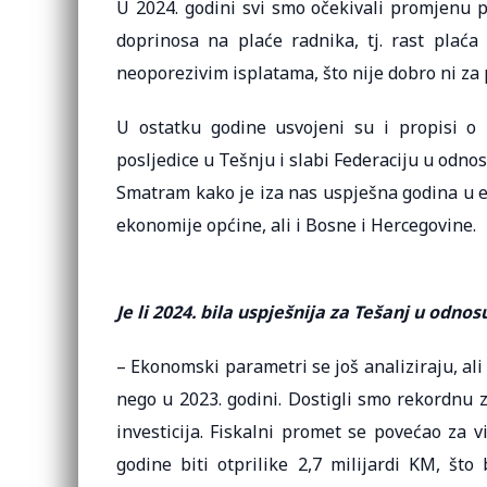
U 2024. godini svi smo očekivali promjenu p
doprinosa na plaće radnika, tj. rast plać
neoporezivim isplatama, što nije dobro ni za 
U ostatku godine usvojeni su i propisi o 
posljedice u Tešnju i slabi Federaciju u odnos
Smatram kako je iza nas uspješna godina u e
ekonomije općine, ali i Bosne i Hercegovine.
Je li 2024. bila uspješnija za Tešanj u odno
– Ekonomski parametri se još analiziraju, ali
nego u 2023. godini. Dostigli smo rekordnu 
investicija. Fiskalni promet se povećao za 
godine biti otprilike 2,7 milijardi KM, što