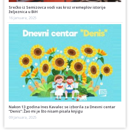
Srećko iz Semizovca vodi vas kroz vremeplov istorije
željeznica u BiH
16 Januara, 2025
Nakon 13 godina Ines Kavalec se izborila za Dnevni centar
“Denis”: Žao mi je što nisam pisala knjigu
09 Januara, 2025