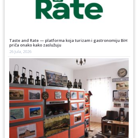
Taste and Rate — platforma koja turizam i gastronomiju BiH
priča onako kako zaslužuju
26 Jula, 2026