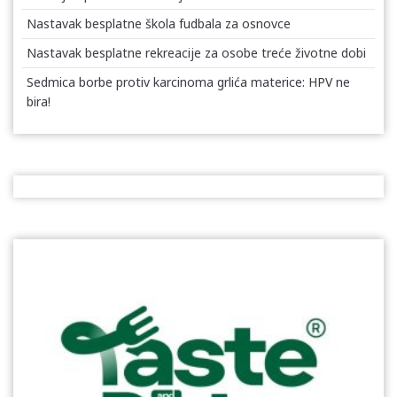
Nastavak besplatne škola fudbala za osnovce
Nastavak besplatne rekreacije za osobe treće životne dobi
Sedmica borbe protiv karcinoma grlića materice: HPV ne
bira!