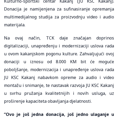
Kulturno-sportski centar Kakanj (JU KSC Kakanj).
Donacija je namijenjena za sufinasiranje opremanja
multimedijalnog studija za proizvodnju video i audio
materijala.
Na ovaj način, TCK daje značajan doprinos
digitalizaciji, unapređenju i modernizaciji uslova rada
u ovom kakanjskom pogonu kulture. Zahvaljujući ovoj
donaciji u iznosu od 8.000 KM bit će moguće
poboljšanje, modernizacija i unapređenje uslova rada
JU KSC Kakanj nabavkom opreme za audio i video
montažu i snimanje, te nastavak razvoja JU KSC Kakanj
u svrhu pružanja kvalitetnijih i novih usluga, uz
proširenje kapaciteta obavljanja djelatnosti.
“Ovo je još jedna donacija, još jedno ulaganje u