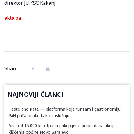
direktor JU KSC Kakanj.
akta.ba
Share:
NAJNOVIJI ČLANCI
Taste and Rate — platforma koja turizam i gastronomiju
BiH priča onako kako zaslužuju
Više od 15.000 kg otpada prikupljeno prvog dana akcije
čišćenja općine Novo Sarajevo