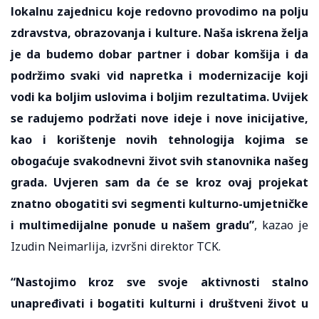
lokalnu zajednicu koje redovno provodimo na polju
zdravstva, obrazovanja i kulture. Naša iskrena želja
je da budemo dobar partner i dobar komšija i da
podržimo svaki vid napretka i modernizacije koji
vodi ka boljim uslovima i boljim rezultatima. Uvijek
se radujemo podržati nove ideje i nove inicijative,
kao i korištenje novih tehnologija kojima se
obogaćuje svakodnevni život svih stanovnika našeg
grada. Uvjeren sam da će se kroz ovaj projekat
znatno obogatiti svi segmenti kulturno-umjetničke
i multimedijalne ponude u našem gradu”
, kazao je
Izudin Neimarlija, izvršni direktor TCK.
“Nastojimo kroz sve svoje aktivnosti stalno
unapređivati i bogatiti kulturni i društveni život u