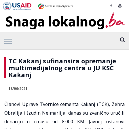
TC Kakanj sufinansira opremanje
multimedijalnog centra u JU KSC
Kakanj
18/06/2021
Članovi Uprave Tvornice cementa Kakanj (TCK), Zehra
Obralija i Izudin Neimarlija, danas su zvanično uručili
donaciju u iznosu od 8.000 KM Javnoj ustanovi