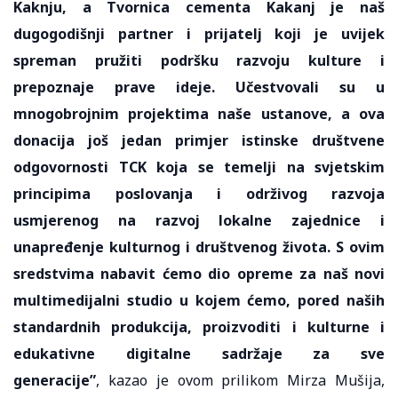
Kaknju, a Tvornica cementa Kakanj je naš
dugogodišnji partner i prijatelj koji je uvijek
spreman pružiti podršku razvoju kulture i
prepoznaje prave ideje. Učestvovali su u
mnogobrojnim projektima naše ustanove, a ova
donacija još jedan primjer istinske društvene
odgovornosti TCK koja se temelji na svjetskim
principima poslovanja i održivog razvoja
usmjerenog na razvoj lokalne zajednice i
unapređenje kulturnog i društvenog života. S ovim
sredstvima nabavit ćemo dio opreme za naš novi
multimedijalni studio u kojem ćemo, pored naših
standardnih produkcija, proizvoditi i kulturne i
edukativne digitalne sadržaje za sve
generacije”
, kazao je ovom prilikom Mirza Mušija,