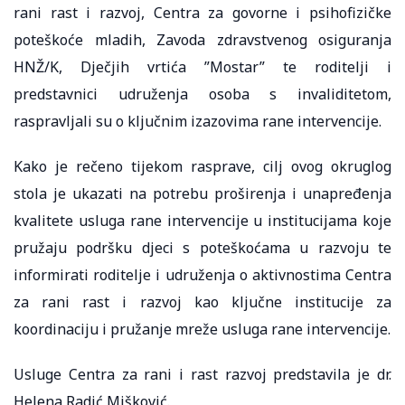
rani rast i razvoj, Centra za govorne i psihofizičke
poteškoće mladih, Zavoda zdravstvenog osiguranja
HNŽ/K, Dječjih vrtića ”Mostar” te roditelji i
predstavnici udruženja osoba s invaliditetom,
raspravljali su o ključnim izazovima rane intervencije.
Kako je rečeno tijekom rasprave, cilj ovog okruglog
stola je ukazati na potrebu proširenja i unapređenja
kvalitete usluga rane intervencije u institucijama koje
pružaju podršku djeci s poteškoćama u razvoju te
informirati roditelje i udruženja o aktivnostima Centra
za rani rast i razvoj kao ključne institucije za
koordinaciju i pružanje mreže usluga rane intervencije.
Usluge Centra za rani i rast razvoj predstavila je dr.
Helena Radić Mišković.