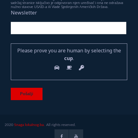
sadržaj stranice isključivo je odgovoran njen uređivač i ona ne odražava
nužno stavove USAID-a ili Vlade Sjedinjenih Američkih Država.
Newsletter
Please prove you are human by selecting the
cup
.
2020
Snaga lokalnog.ba.
All rights reserved.