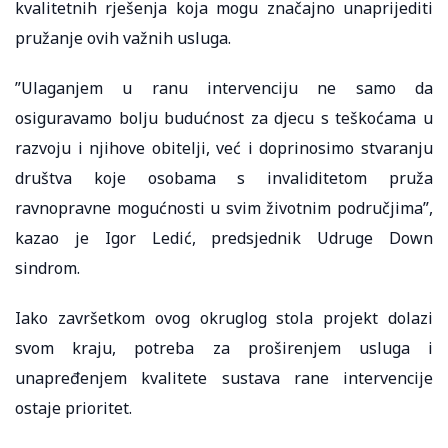
kvalitetnih rješenja koja mogu značajno unaprijediti
pružanje ovih važnih usluga.
”Ulaganjem u ranu intervenciju ne samo da
osiguravamo bolju budućnost za djecu s teškoćama u
razvoju i njihove obitelji, već i doprinosimo stvaranju
društva koje osobama s invaliditetom pruža
ravnopravne mogućnosti u svim životnim područjima”,
kazao je Igor Ledić, predsjednik Udruge Down
sindrom.
Iako završetkom ovog okruglog stola projekt dolazi
svom kraju, potreba za proširenjem usluga i
unapređenjem kvalitete sustava rane intervencije
ostaje prioritet.