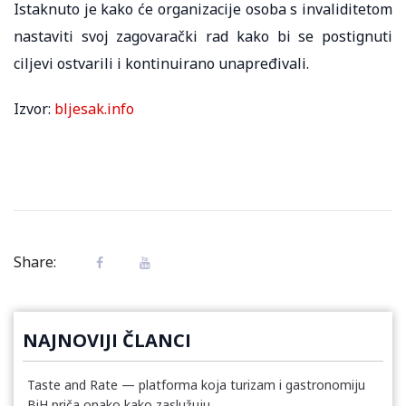
Istaknuto je kako će organizacije osoba s invaliditetom
nastaviti svoj zagovarački rad kako bi se postignuti
ciljevi ostvarili i kontinuirano unapređivali.
Izvor:
bljesak.info
Share:
NAJNOVIJI ČLANCI
Taste and Rate — platforma koja turizam i gastronomiju
BiH priča onako kako zaslužuju