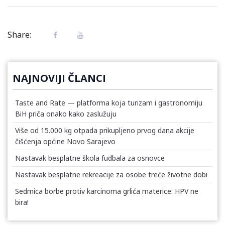
Share:
NAJNOVIJI ČLANCI
Taste and Rate — platforma koja turizam i gastronomiju
BiH priča onako kako zaslužuju
Više od 15.000 kg otpada prikupljeno prvog dana akcije
čišćenja općine Novo Sarajevo
Nastavak besplatne škola fudbala za osnovce
Nastavak besplatne rekreacije za osobe treće životne dobi
Sedmica borbe protiv karcinoma grlića materice: HPV ne
bira!