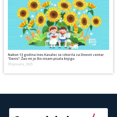
Nakon 13 godina Ines Kavalec se izborila za Dnevni centar
“Denis”: Žao mi je što nisam pisala knjigu
09 Januara, 2025