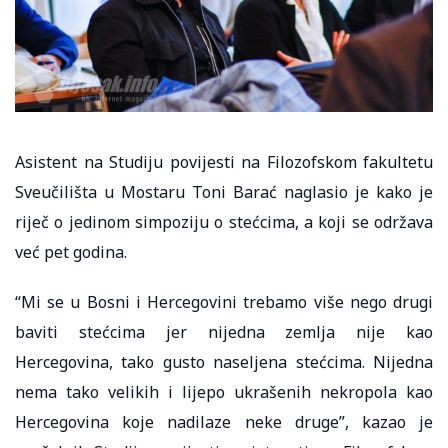
Asistent na Studiju povijesti na Filozofskom fakultetu
Sveučilišta u Mostaru Toni Barać naglasio je kako je
riječ o jedinom simpoziju o stećcima, a koji se održava
već pet godina.
“Mi se u Bosni i Hercegovini trebamo više nego drugi
baviti stećcima jer nijedna zemlja nije kao
Hercegovina, tako gusto naseljena stećcima. Nijedna
nema tako velikih i lijepo ukrašenih nekropola kao
Hercegovina koje nadilaze neke druge”, kazao je