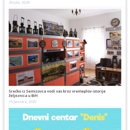
26 Jula, 2026
Srećko iz Semizovca vodi vas kroz vremeplov istorije
željeznica u BiH
16 Januara, 2025