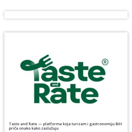
Taste and Rate — platforma koja turizam i gastronomiju BiH
priča onako kako zaslužuju