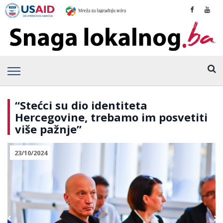
“Stećci su dio identiteta
Hercegovine, trebamo im posvetiti
više pažnje”
23/10/2024