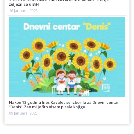
željeznica u BiH
16 Januara, 2025
Nakon 13 godina Ines Kavalec se izborila za Dnevni centar
“Denis”: Žao mi je što nisam pisala knjigu
09 Januara, 2025