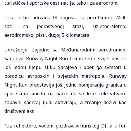
turističke i sportske destinacije, tako i za aerodrom.
Trka će biti održana 18. augusta, sa početkom u 24.00
sati, na jedinstvenoj stazi, uzletno-sletnoj
aerodromskoj pisti, dugoj 5 kilometara.
Udruženje, zajedno sa Međunarodnim aerodromom
Sarajevo, Runway Night Run trkom želi u svijet poslati
još jednu lijepu sliku Sarajeva i opet ga svrstati u
porodicu evropskih i svjetskih metropola. Runway
Night Run predstavlja još jedno pomjeranje granica u
sportskom smislu na način da se kroz rekreativno-
zabavni sadržaj ljudi aktiviraju, a trčanje doživi kao
društveni akt.
“Uz reflektore, vodeni pozdrav, vrhunskog DJ -a u fun