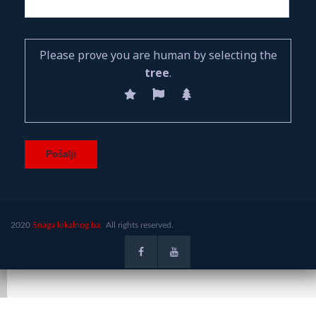
Please prove you are human by selecting the
tree
.
2020
Snaga lokalnog.ba.
All rights reserved.