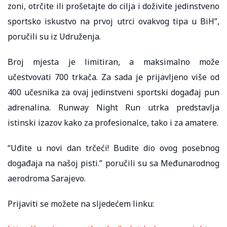
zoni, otrčite ili prošetajte do cilja i doživite jedinstveno
sportsko iskustvo na prvoj utrci ovakvog tipa u BiH”,
poručili su iz Udruženja.
Broj mjesta je limitiran, a maksimalno može
učestvovati 700 trkača. Za sada je prijavljeno više od
400 učesnika za ovaj jedinstveni sportski događaj pun
adrenalina. Runway Night Run utrka predstavlja
istinski izazov kako za profesionalce, tako i za amatere.
“Uđite u novi dan trčeći! Budite dio ovog posebnog
događaja na našoj pisti.” poručili su sa Međunarodnog
aerodroma Sarajevo.
Prijaviti se možete na sljedećem linku: