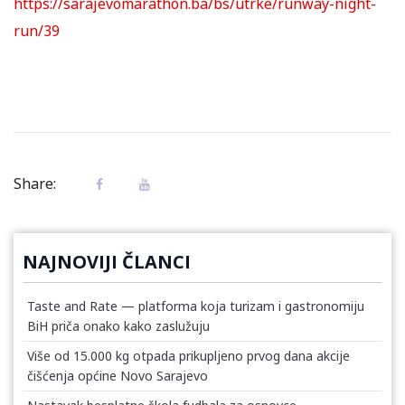
https://sarajevomarathon.ba/bs/utrke/runway-night-
run/39
Share:
NAJNOVIJI ČLANCI
Taste and Rate — platforma koja turizam i gastronomiju
BiH priča onako kako zaslužuju
Više od 15.000 kg otpada prikupljeno prvog dana akcije
čišćenja općine Novo Sarajevo