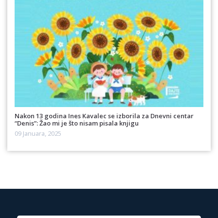
Nakon 13 godina Ines Kavalec se izborila za Dnevni centar
“Denis”: Žao mi je što nisam pisala knjigu
09 Januara, 2025