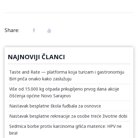
Share:
NAJNOVIJI ČLANCI
Taste and Rate — platforma koja turizam i gastronomiju
BiH priča onako kako zaslužuju
Više od 15.000 kg otpada prikupljeno prvog dana akcije
čišćenja općine Novo Sarajevo
Nastavak besplatne škola fudbala za osnovce
Nastavak besplatne rekreacije za osobe treće životne dobi
Sedmica borbe protiv karcinoma grlića materice: HPV ne
bira!