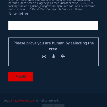
naroda putem Američke agencije za međunarodni razvoj (USAID). Za
sadržaj stranice isključivo je odgovoran njen uređivač i ona ne odražava
nužno stavove USAID-a ili Vlade Sjedinjenih Američkih Država.
Newsletter
Please prove you are human by selecting the
tree
.
2020
Snaga lokalnog.ba.
All rights reserved.