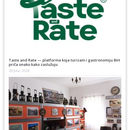
Taste and Rate — platforma koja turizam i gastronomiju BiH
priča onako kako zaslužuju
26 Jula, 2026