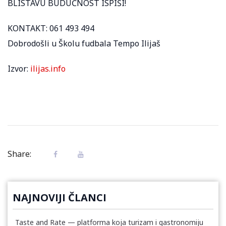
BLISTAVU BUDUĆNOST ISPIŠI!
KONTAKT: 061 493 494
Dobrodošli u Školu fudbala Tempo Ilijaš
Izvor:
ilijas.info
Share:
NAJNOVIJI ČLANCI
Taste and Rate — platforma koja turizam i gastronomiju