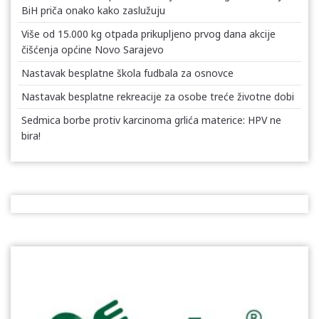
BiH priča onako kako zaslužuju
Više od 15.000 kg otpada prikupljeno prvog dana akcije
čišćenja općine Novo Sarajevo
Nastavak besplatne škola fudbala za osnovce
Nastavak besplatne rekreacije za osobe treće životne dobi
Sedmica borbe protiv karcinoma grlića materice: HPV ne
bira!