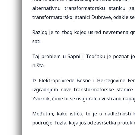
alternativnu transformatorsku stanicu 
transformatorskoj stanici Dubrave, odakle se 
Razlog je to zbog kojeg usred nevremena gra
sati.
Taj problem u Sapni i Teočaku je poznat još
ništa.
Iz Elektroprivrede Bosne i Hercegovine Fen
izgradnjom nove transformatorske stanice
Zvornik, čime bi se osiguralo dvostrano napa
Međutim, kako ističu, to je u nadležnosti 
područje Tuzla, koja još od završetka protekl