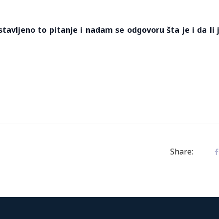
tavljeno to pitanje i nadam se odgovoru šta je i da li 
Share: