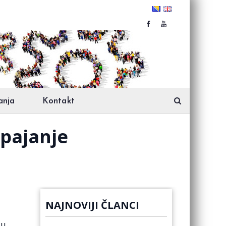
anja
Kontakt
pajanje
NAJNOVIJI ČLANCI
ju