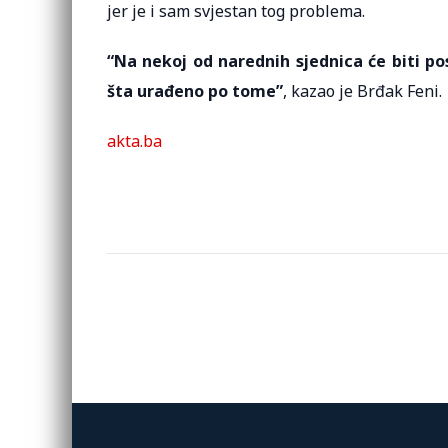
jer je i sam svjestan tog problema.
“Na nekoj od narednih sjednica će biti pos
šta urađeno po tome”
, kazao je Brđak Feni.
akta.ba