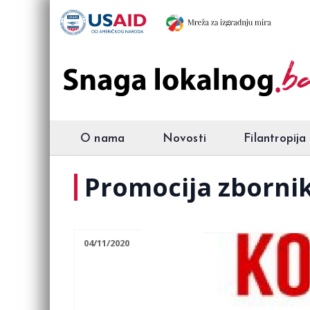
O nama
Novosti
Filantropija
Promocija zbornik
04/11/2020