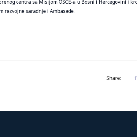
orenog centra sa Misijom OSCE-a u Bosni i Hercegovini i kr
m razvojne saradnje i Ambasade.
Share: