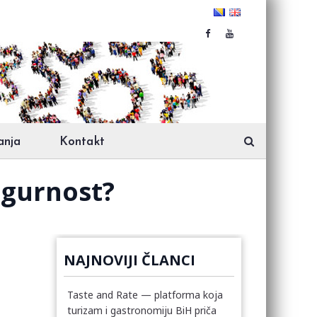
anja
Kontakt
igurnost?
NAJNOVIJI ČLANCI
Taste and Rate — platforma koja
turizam i gastronomiju BiH priča