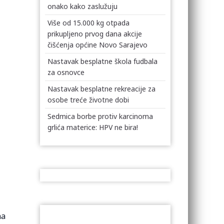
onako kako zaslužuju
Više od 15.000 kg otpada
prikupljeno prvog dana akcije
čišćenja općine Novo Sarajevo
Nastavak besplatne škola fudbala
za osnovce
Nastavak besplatne rekreacije za
osobe treće životne dobi
Sedmica borbe protiv karcinoma
grlića materice: HPV ne bira!
na