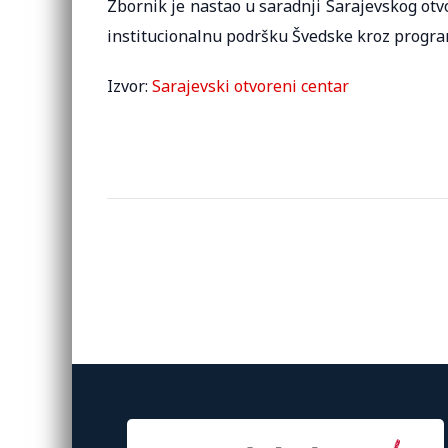
Zbornik je nastao u saradnji Sarajevskog otv
institucionalnu podršku Švedske kroz progra
Izvor:
Sarajevski otvoreni centar