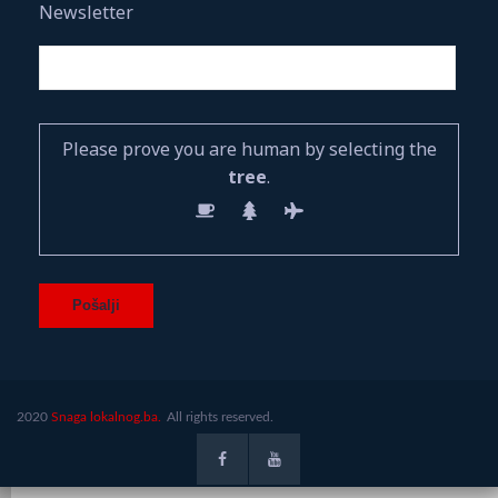
Newsletter
Please prove you are human by selecting the
tree
.
2020
Snaga lokalnog.ba.
All rights reserved.