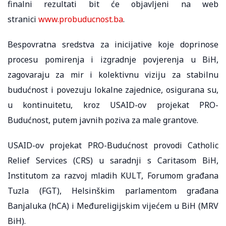
finalni rezultati bit će objavljeni na web
stranici
www.probuducnost.ba
.
Bespovratna sredstva za inicijative koje doprinose
procesu pomirenja i izgradnje povjerenja u BiH,
zagovaraju za mir i kolektivnu viziju za stabilnu
budućnost i povezuju lokalne zajednice, osigurana su,
u kontinuitetu, kroz USAID-ov projekat PRO-
Budućnost, putem javnih poziva za male grantove.
USAID-ov projekat PRO-Budućnost provodi Catholic
Relief Services (CRS) u saradnji s Caritasom BiH,
Institutom za razvoj mladih KULT, Forumom građana
Tuzla (FGT), Helsinškim parlamentom građana
Banjaluka (hCA) i Međureligijskim vijećem u BiH (MRV
BiH).