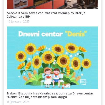
Srećko iz Semizovca vodi vas kroz vremeplov istorije
željeznica u BiH
16 Januara, 2025
Nakon 13 godina Ines Kavalec se izborila za Dnevni centar
“Denis”: Žao mi je što nisam pisala knjigu
09 Januara, 2025