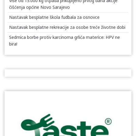
Više od 15.000 kg otpada prikupljeno prvog dana akcije
čišćenja općine Novo Sarajevo
Nastavak besplatne škola fudbala za osnovce
Nastavak besplatne rekreacije za osobe treće životne dobi
Sedmica borbe protiv karcinoma grlića materice: HPV ne
bira!