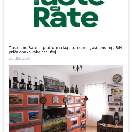
Taste and Rate — platforma koja turizam i gastronomiju BiH
priča onako kako zaslužuju
26 Jula, 2026