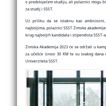
o predstojećem studiju, ali polaznici mogu bit
za studij i SSST.
Uz priliku da se istaknu kao ambiciozni,
najboljima, polaznici SSST Zimske akademije 
krug najboljih kandidata i stipendista SSST-a
Zimska Akademija 2023 će se održati u kampu
za učešće iznosi 30 KM te su svakog dana o
Univerziteta SSST.