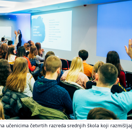
 učenicima četvrtih razreda srednjih škola koji razmišlja