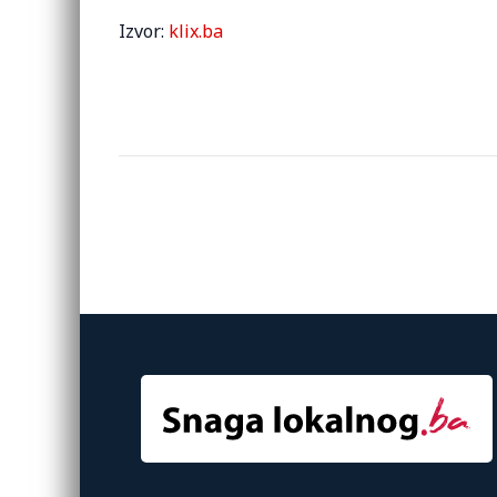
Izvor:
klix.ba