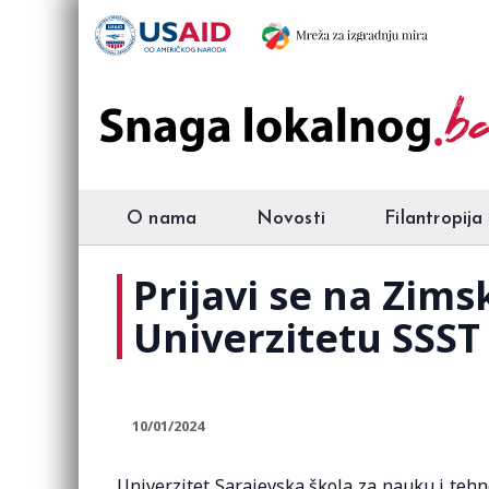
O nama
Novosti
Filantropija
Prijavi se na Zim
Univerzitetu SSST
10/01/2024
Univerzitet Sarajevska škola za nauku i tehn