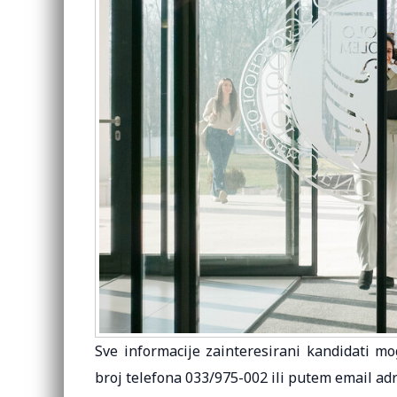
Sve informacije zainteresirani kandidati 
broj telefona 033/975-002 ili putem email ad