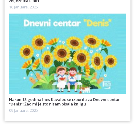
željeznica u BiH
16 Januara, 2025
Nakon 13 godina Ines Kavalec se izborila za Dnevni centar
“Denis”: Žao mi je što nisam pisala knjigu
09 Januara, 2025