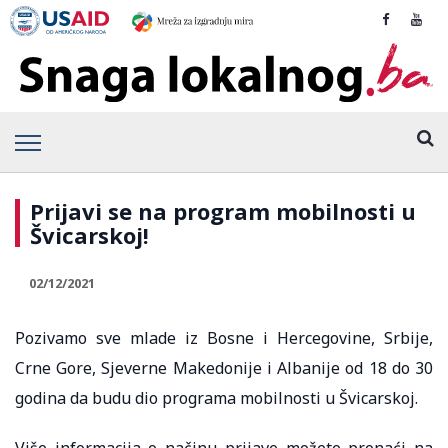
Prijavi se na program mobilnosti u
Švicarskoj!
02/12/2021
Pozivamo sve mlade iz Bosne i Hercegovine, Srbije,
Crne Gore, Sjeverne Makedonije i Albanije od 18 do 30
godina da budu dio programa mobilnosti u Švicarskoj.
Više informacija o načinu prijave možete pronaći na