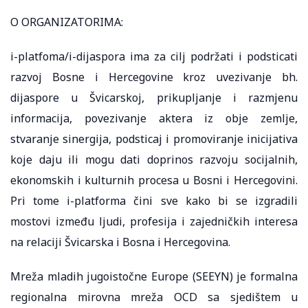
O ORGANIZATORIMA:
i-platfoma/i-dijaspora ima za cilj podržati i podsticati
razvoj Bosne i Hercegovine kroz uvezivanje bh.
dijaspore u Švicarskoj, prikupljanje i razmjenu
informacija, povezivanje aktera iz obje zemlje,
stvaranje sinergija, podsticaj i promoviranje inicijativa
koje daju ili mogu dati doprinos razvoju socijalnih,
ekonomskih i kulturnih procesa u Bosni i Hercegovini.
Pri tome i-platforma čini sve kako bi se izgradili
mostovi između ljudi, profesija i zajedničkih interesa
na relaciji Švicarska i Bosna i Hercegovina.
Mreža mladih jugoistočne Europe (SEEYN) je formalna
regionalna mirovna mreža OCD sa sjedištem u