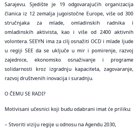
Sarajevu. Sjedište je 19 odgovarajućih organizacija
članica iz 12 zemalja jugoistočne Europe, više od 300
stručnjaka za mlade, omladinskih radnika i
omladinskih aktivista, kao i više od 2400 aktivnih
volontera. SEEYN ima za cilj osnažiti OCD i mlade ljude
u regiji SEE da se uključe u mir i pomirenje, razvoj
zajednice, ekonomsko osnaživanje i programe
solidarnosti kroz izgradnju kapaciteta, zagovaranje,
razvoj društvenih inovacija i suradnju.
O ČEMU SE RADI?
Motivisani učesnici koji budu odabrani imat će priliku:
– Stvoriti viziju regije u odnosu na Agendu 2030,