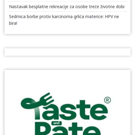
Nastavak besplatne rekreacije za osobe treće životne dobi
Sedmica borbe protiv karcinoma grlića materice: HPV ne
bira!