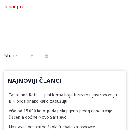
lonac.pro
Share:
NAJNOVIJI ČLANCI
Taste and Rate — platforma koja turizam i gastronomiju
BiH priča onako kako zaslužuju
Više od 15.000 kg otpada prikupljeno prvog dana akcije
čišćenja općine Novo Sarajevo
Nastavak besplatne škola fudbala za osnovce