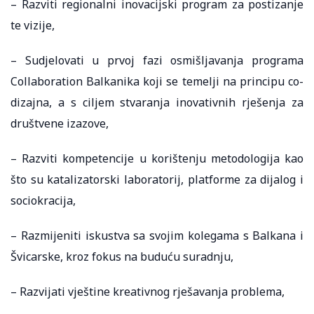
– Razviti regionalni inovacijski program za postizanje
te vizije,
– Sudjelovati u prvoj fazi osmišljavanja programa
Collaboration Balkanika koji se temelji na principu co-
dizajna, a s ciljem stvaranja inovativnih rješenja za
društvene izazove,
– Razviti kompetencije u korištenju metodologija kao
što su katalizatorski laboratorij, platforme za dijalog i
sociokracija,
– Razmijeniti iskustva sa svojim kolegama s Balkana i
Švicarske, kroz fokus na buduću suradnju,
– Razvijati vještine kreativnog rješavanja problema,