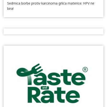
Sedmica borbe protiv karcinoma grlića materice: HPV ne
bira!