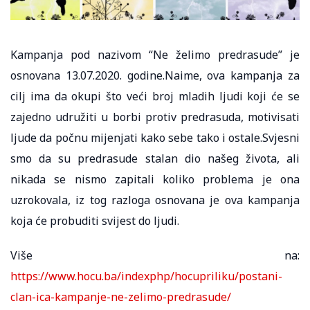
Kampanja pod nazivom “Ne želimo predrasude” je
osnovana 13.07.2020. godine.Naime, ova kampanja za
cilj ima da okupi što veći broj mladih ljudi koji će se
zajedno udružiti u borbi protiv predrasuda, motivisati
ljude da počnu mijenjati kako sebe tako i ostale.Svjesni
smo da su predrasude stalan dio našeg života, ali
nikada se nismo zapitali koliko problema je ona
uzrokovala, iz tog razloga osnovana je ova kampanja
koja će probuditi svijest do ljudi.
Više na:
https://www.hocu.ba/indexphp/hocupriliku/postani-
clan-ica-kampanje-ne-zelimo-predrasude/