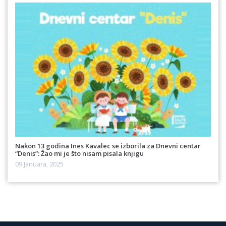
Nakon 13 godina Ines Kavalec se izborila za Dnevni centar
“Denis”: Žao mi je što nisam pisala knjigu
09 Januara, 2025