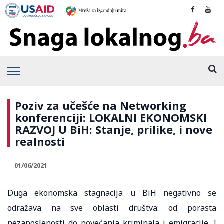
Poziv za učešće na Networking
konferenciji: LOKALNI EKONOMSKI
RAZVOJ U BiH: Stanje, prilike, i nove
realnosti
01/06/2021
Duga ekonomska stagnacija u BiH negativno se
odražava na sve oblasti društva: od porasta
nezaposlenosti do povećanja kriminala i emigracije. I