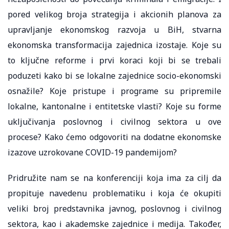
pored velikog broja strategija i akcionih planova za
upravljanje ekonomskog razvoja u BiH, stvarna
ekonomska transformacija zajednica izostaje. Koje su
to ključne reforme i prvi koraci koji bi se trebali
poduzeti kako bi se lokalne zajednice socio-ekonomski
osnažile? Koje pristupe i programe su pripremile
lokalne, kantonalne i entitetske vlasti? Koje su forme
uključivanja poslovnog i civilnog sektora u ove
procese? Kako ćemo odgovoriti na dodatne ekonomske
izazove uzrokovane COVID-19 pandemijom?
Pridružite nam se na konferenciji koja ima za cilj da
propituje navedenu problematiku i koja će okupiti
veliki broj predstavnika javnog, poslovnog i civilnog
sektora, kao i akademske zajednice i medija. Također,