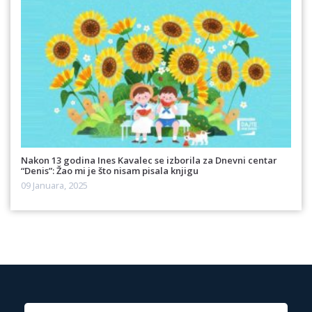
Nakon 13 godina Ines Kavalec se izborila za Dnevni centar
“Denis”: Žao mi je što nisam pisala knjigu
09 Januara, 2025