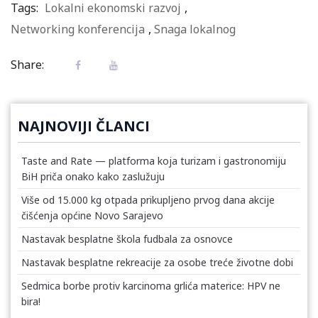
Tags:
Lokalni ekonomski razvoj
,
Networking konferencija
,
Snaga lokalnog
Share:
NAJNOVIJI ČLANCI
Taste and Rate — platforma koja turizam i gastronomiju
BiH priča onako kako zaslužuju
Više od 15.000 kg otpada prikupljeno prvog dana akcije
čišćenja općine Novo Sarajevo
Nastavak besplatne škola fudbala za osnovce
Nastavak besplatne rekreacije za osobe treće životne dobi
Sedmica borbe protiv karcinoma grlića materice: HPV ne
bira!