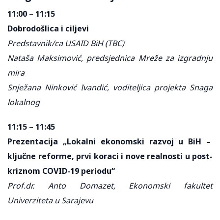
11:00 – 11:15
Dobrodošlica i ciljevi
Predstavnik/ca USAID BiH (TBC)
Nataša Maksimović, predsjednica Mreže za izgradnju
mira
Snježana Ninković Ivandić, voditeljica projekta Snaga
lokalnog
11:15 – 11:45
Prezentacija „Lokalni ekonomski razvoj u BiH –
ključne reforme, prvi koraci i nove realnosti u post-
kriznom COVID-19 periodu“
Prof.dr. Anto Domazet, Ekonomski fakultet
Univerziteta u Sarajevu