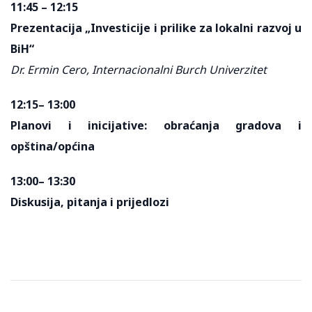
11:45 – 12:15
Prezentacija „Investicije i prilike za lokalni razvoj u
BiH“
Dr. Ermin Cero, Internacionalni Burch Univerzitet
12:15– 13:00
Planovi i inicijative: obraćanja gradova i
opština/općina
13:00– 13:30
Diskusija, pitanja i prijedlozi