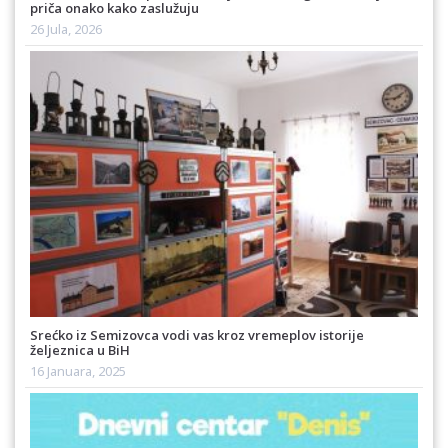
priča onako kako zaslužuju
26 Jula, 2026
Srećko iz Semizovca vodi vas kroz vremeplov istorije
željeznica u BiH
16 Januara, 2025