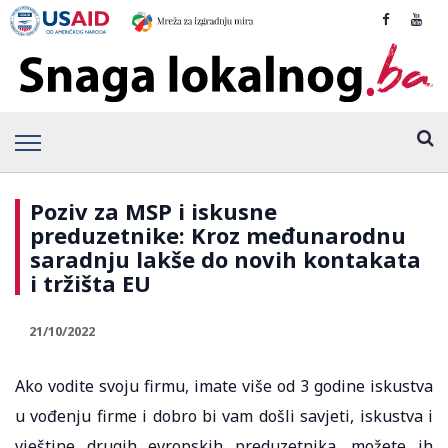
Poziv za MSP i iskusne
preduzetnike: Kroz međunarodnu
saradnju lakše do novih kontakata
i tržišta EU
21/10/2022
Ako vodite svoju firmu, imate više od 3 godine iskustva
u vođenju firme i dobro bi vam došli savjeti, iskustva i
vještine drugih evropskih preduzetnika, možete ih