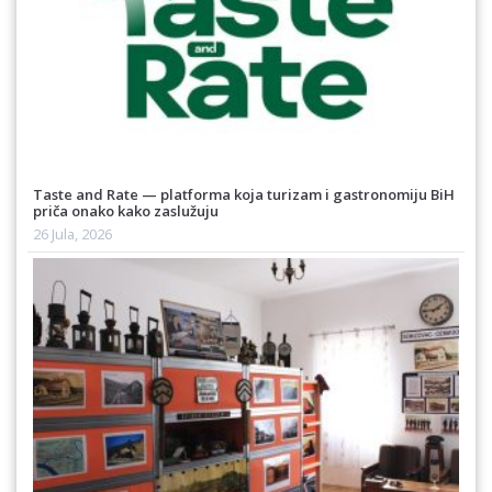
Taste and Rate — platforma koja turizam i gastronomiju BiH
priča onako kako zaslužuju
26 Jula, 2026