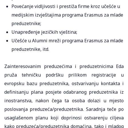
Povećanje vidljivosti i prestiža firme kroz učešće u
medijskim izvještajima programa Erasmus za mlade
preduzetnike;
Unapređenje jezičkih vještina;
Učešće u Alumni mreži programa Erasmus za mlade
preduzetnike, itd.
Zainteresovanim preduzećima i preduzetnicima Eda
pruža tehničku podršku prilikom registracije u
evropsku bazu preduzetnika, ostvarivanju kontakta i
definisanju plana posjete odabranog preduzetnika iz
inostranstva, nakon čega ta osoba dolazi u mjesto
poslovanja preduzeća/preduzetnika. Saradnja teče po
usaglašenom planu koji doprinosi ostvarenju ciljeva
kako preduzeća/preduzetnika domaćina, tako i mladog