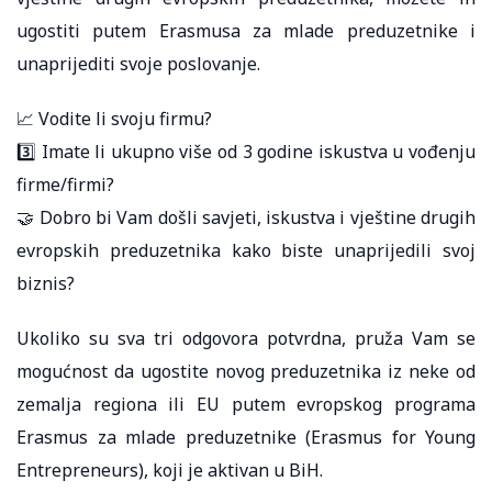
ugostiti putem Erasmusa za mlade preduzetnike i
unaprijediti svoje poslovanje.
📈 Vodite li svoju firmu?
3️⃣ Imate li ukupno više od 3 godine iskustva u vođenju
firme/firmi?
🤝 Dobro bi Vam došli savjeti, iskustva i vještine drugih
evropskih preduzetnika kako biste unaprijedili svoj
biznis?
Ukoliko su sva tri odgovora potvrdna, pruža Vam se
mogućnost da ugostite novog preduzetnika iz neke od
zemalja regiona ili EU putem evropskog programa
Erasmus za mlade preduzetnike (Erasmus for Young
Entrepreneurs), koji je aktivan u BiH.