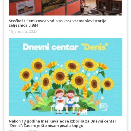
Srećko iz Semizovca vodi vas kroz vremeplov istorije
željeznica u BiH
16 Januara, 2025
Nakon 13 godina Ines Kavalec se izborila za Dnevni centar
“Denis”: Žao mi je što nisam pisala knjigu