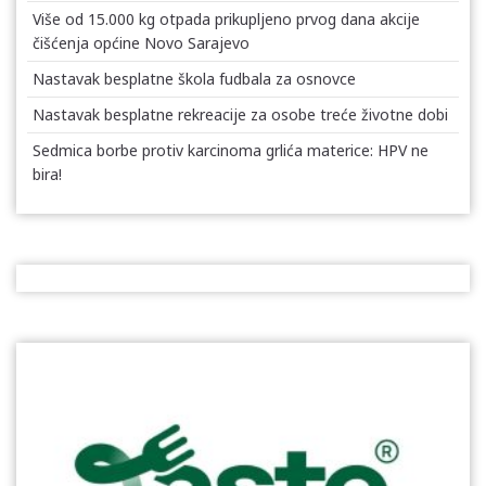
Više od 15.000 kg otpada prikupljeno prvog dana akcije
čišćenja općine Novo Sarajevo
Nastavak besplatne škola fudbala za osnovce
Nastavak besplatne rekreacije za osobe treće životne dobi
Sedmica borbe protiv karcinoma grlića materice: HPV ne
bira!