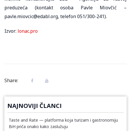
preduzeća (kontakt osoba Pavle Miovčić –
pavle.miovcic@edabl.org, telefon 051/300-241).
Izvor:
lonac.pro
Share:
NAJNOVIJI ČLANCI
Taste and Rate — platforma koja turizam i gastronomiju
BiH priča onako kako zaslužuju