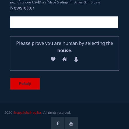
nužno stavove USAID-a ili Vlade Sjedinjenih Američkih Država.
Newsletter
Please prove you are human by selecting the
house
.
2020
Snaga lokalnog.ba.
All rights reserved.