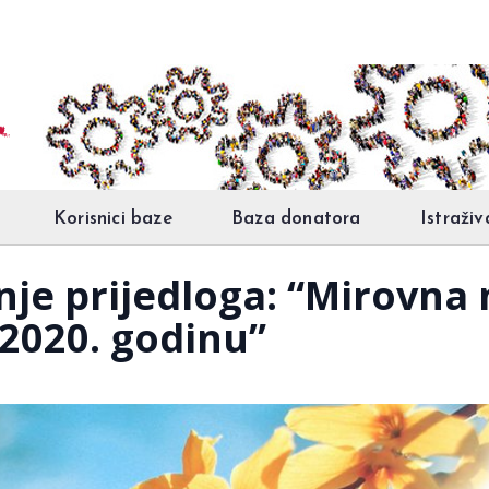
Korisnici baze
Baza donatora
Istraživ
anje prijedloga: “Mirovna
 2020. godinu”