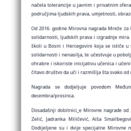
načela tolerancije u javnim i privatnim sfer
područjima ljudskih prava, umjetnosti, obraz
Od 2016. godine Mirovna nagrada Mreže za iz
solidarnosti, ljudskih prava i izgradnje mira
školi u Bosni i Hercegovini koja se ističe 
solidarnosti i nenasilja, te učestvuje u pobol
ohrabre i iskoriste inicijativu učenica i učeni
čitavo društvo da uči i razmišlja šta svako od 
Nagrada se dodjeljuje povodom Međuna
decembra/prosinca.
Dosadašnji dobitnici_e Mirovne nagrade od 2
Zelić, Jadranka Miličević, Aiša Smailbegov
Dodijeljene su i dvije specijalne Mirovne 