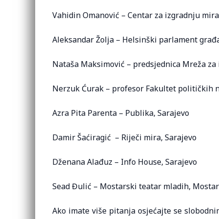
Vahidin Omanović – Centar za izgradnju mir
Aleksandar Žolja – Helsinški parlament gra
Nataša Maksimović – predsjednica Mreža za i
Nerzuk Ćurak – profesor Fakultet političkih 
Azra Pita Parenta – Publika, Sarajevo
Damir Šaćiragić – Riječi mira, Sarajevo
Dženana Alađuz – Info House, Sarajevo
Sead Đulić – Mostarski teatar mladih, Mostar
Ako imate više pitanja osjećajte se slobodn