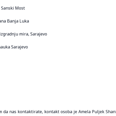
a Sanski Most
đana Banja Luka
zgradnju mira, Sarajevo
nauka Sarajevo
im da nas kontaktirate, kontakt osoba je Amela Puljek Shan