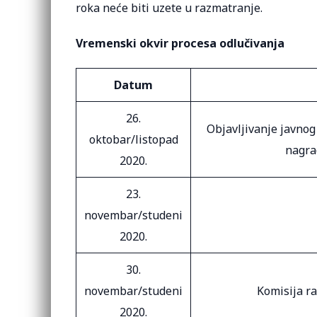
roka neće biti uzete u razmatranje.
Vremenski okvir procesa odlučivanja
Datum
26.
Objavljivanje javnog
oktobar/listopad
nagra
2020.
23.
novembar/studeni
2020.
30.
novembar/studeni
Komisija ra
2020.