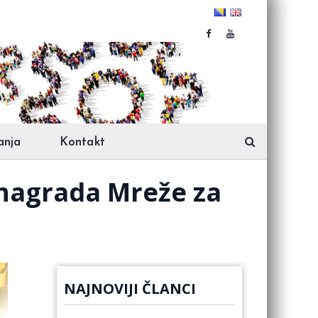
anja
Kontakt
 nagrada Mreže za
NAJNOVIJI ČLANCI