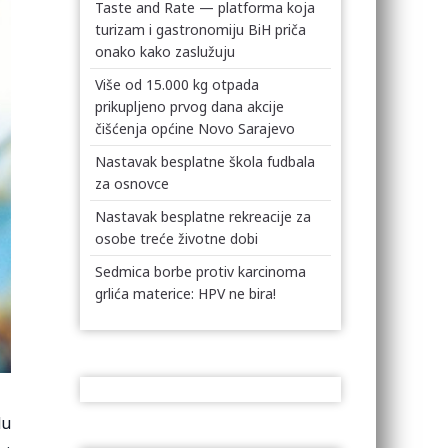
Taste and Rate — platforma koja
turizam i gastronomiju BiH priča
onako kako zaslužuju
Više od 15.000 kg otpada
prikupljeno prvog dana akcije
čišćenja općine Novo Sarajevo
Nastavak besplatne škola fudbala
za osnovce
Nastavak besplatne rekreacije za
osobe treće životne dobi
Sedmica borbe protiv karcinoma
grlića materice: HPV ne bira!
du