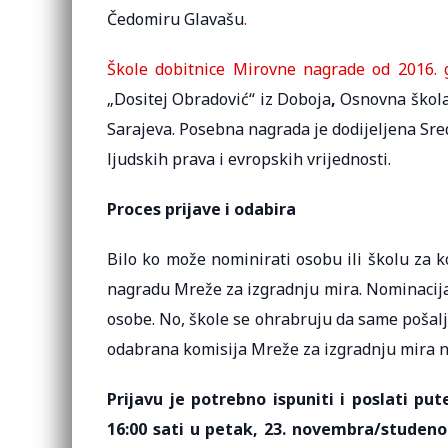
Čedomiru Glavašu
.
Škole dobitnice Mirovne nagrade od 2016. 
„Dositej Obradović“ iz Doboja
,
Osnovna škola
Sarajeva. Posebna nagrada je dodijeljena Sred
ljudskih prava i evropskih vrijednosti.
Proces prijave i odabira
Bilo ko može nominirati osobu ili školu za 
nagradu Mreže za izgradnju mira. Nominacija
osobe. No, škole se ohrabruju da same pošal
odabrana komisija Mreže za izgradnju mira n
Prijavu je potrebno ispuniti i poslati p
16:00 sati u petak, 23. novembra/studeno