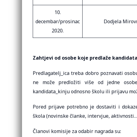
10.
decembar/prosinac
Dodjela Mirov
2020.
Zahtjevi od osobe koje predlaže kandidata_
Predlagatelj_ica treba dobro poznavati osobu 
ne može predložiti više od jedne osobe i
kandidata_kinju odnosno školu ili prijavu mo
Pored prijave potrebno je dostaviti i doka
škola (novinske članke, intervjue, aktivnosti…
Članovi komisije za odabir nagrada su: