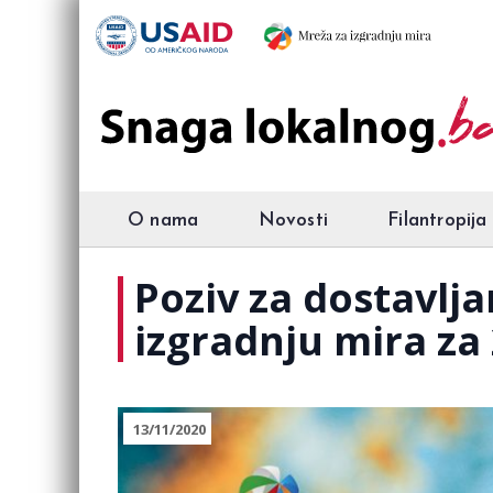
O nama
Novosti
Filantropija
Poziv za dostavlj
izgradnju mira za
13/11/2020