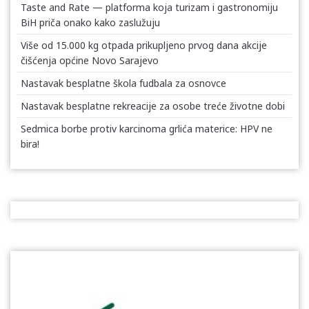
Taste and Rate — platforma koja turizam i gastronomiju
BiH priča onako kako zaslužuju
Više od 15.000 kg otpada prikupljeno prvog dana akcije
čišćenja općine Novo Sarajevo
Nastavak besplatne škola fudbala za osnovce
Nastavak besplatne rekreacije za osobe treće životne dobi
Sedmica borbe protiv karcinoma grlića materice: HPV ne
bira!