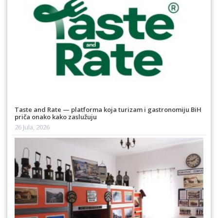
Taste and Rate — platforma koja turizam i gastronomiju BiH
priča onako kako zaslužuju
26 Jula, 2026