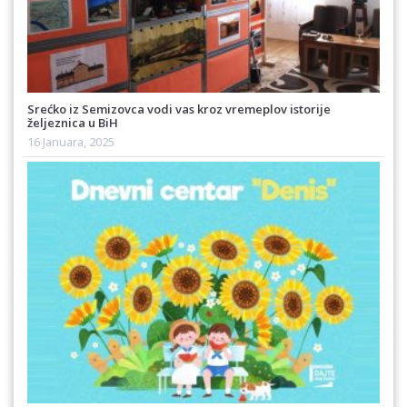
Srećko iz Semizovca vodi vas kroz vremeplov istorije
željeznica u BiH
16 Januara, 2025