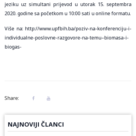
jeziku uz simultani prijevod u utorak 15. septembra
2020. godine sa početkom u 10:00 sati u online formatu.
Više na: http://www.upfbih.ba/poziv-na-konferenciju-i-
individualne-poslovne-razgovore-na-temu–biomasa-i-
biogas-
Share:
NAJNOVIJI ČLANCI