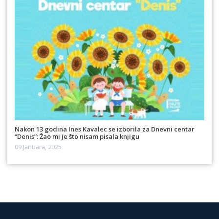
Nakon 13 godina Ines Kavalec se izborila za Dnevni centar
“Denis”: Žao mi je što nisam pisala knjigu
09 Januara, 2025