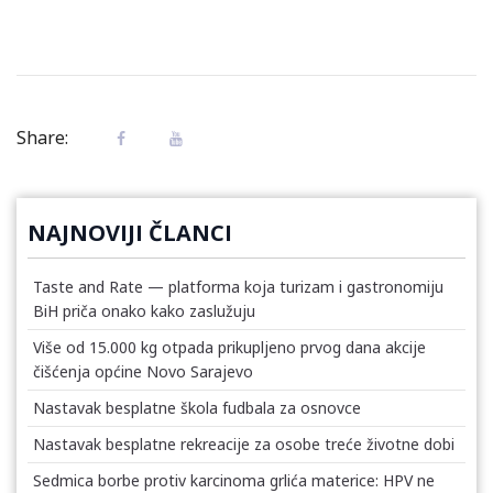
Share:
NAJNOVIJI ČLANCI
Taste and Rate — platforma koja turizam i gastronomiju
BiH priča onako kako zaslužuju
Više od 15.000 kg otpada prikupljeno prvog dana akcije
čišćenja općine Novo Sarajevo
Nastavak besplatne škola fudbala za osnovce
Nastavak besplatne rekreacije za osobe treće životne dobi
Sedmica borbe protiv karcinoma grlića materice: HPV ne