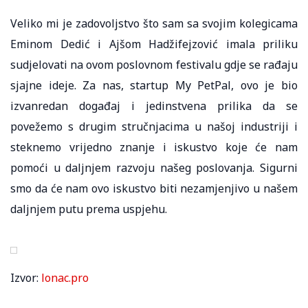
Veliko mi je zadovoljstvo što sam sa svojim kolegicama
Eminom Dedić i Ajšom Hadžifejzović imala priliku
sudjelovati na ovom poslovnom festivalu gdje se rađaju
sjajne ideje. Za nas, startup My PetPal, ovo je bio
izvanredan događaj i jedinstvena prilika da se
povežemo s drugim stručnjacima u našoj industriji i
steknemo vrijedno znanje i iskustvo koje će nam
pomoći u daljnjem razvoju našeg poslovanja. Sigurni
smo da će nam ovo iskustvo biti nezamjenjivo u našem
daljnjem putu prema uspjehu.
Izvor:
lonac.pro