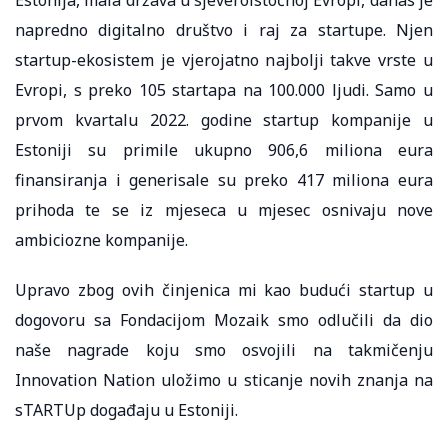
napredno digitalno društvo i raj za startupe. Njen
startup-ekosistem je vjerojatno najbolji takve vrste u
Evropi, s preko 105 startapa na 100.000 ljudi. Samo u
prvom kvartalu 2022. godine startup kompanije u
Estoniji su primile ukupno 906,6 miliona eura
finansiranja i generisale su preko 417 miliona eura
prihoda te se iz mjeseca u mjesec osnivaju nove
ambiciozne kompanije.
Upravo zbog ovih činjenica mi kao budući startup u
dogovoru sa Fondacijom Mozaik smo odlučili da dio
naše nagrade koju smo osvojili na takmičenju
Innovation Nation uložimo u sticanje novih znanja na
sTARTUp događaju u Estoniji.