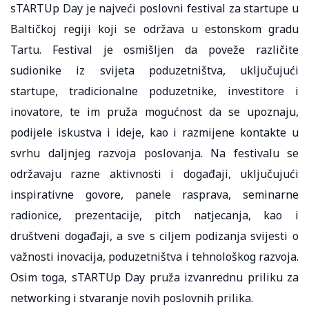
sTARTUp Day je najveći poslovni festival za startupe u
Baltičkoj regiji koji se održava u estonskom gradu
Tartu. Festival je osmišljen da poveže različite
sudionike iz svijeta poduzetništva, uključujući
startupe, tradicionalne poduzetnike, investitore i
inovatore, te im pruža mogućnost da se upoznaju,
podijele iskustva i ideje, kao i razmijene kontakte u
svrhu daljnjeg razvoja poslovanja. Na festivalu se
održavaju razne aktivnosti i događaji, uključujući
inspirativne govore, panele rasprava, seminarne
radionice, prezentacije, pitch natjecanja, kao i
društveni događaji, a sve s ciljem podizanja svijesti o
važnosti inovacija, poduzetništva i tehnološkog razvoja.
Osim toga, sTARTUp Day pruža izvanrednu priliku za
networking i stvaranje novih poslovnih prilika.