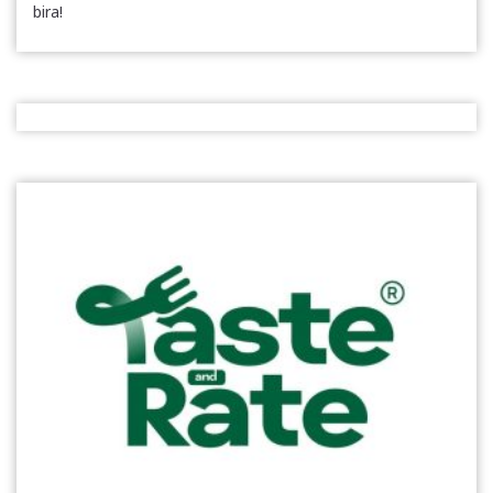
bira!