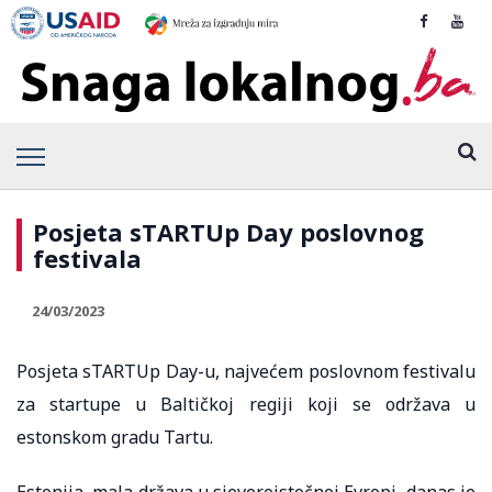
Posjeta sTARTUp Day poslovnog
festivala
24/03/2023
Posjeta sTARTUp Day-u, najvećem poslovnom festivalu
za startupe u Baltičkoj regiji koji se održava u
estonskom gradu Tartu.
Estonija, mala država u sjeveroistočnoj Evropi, danas je