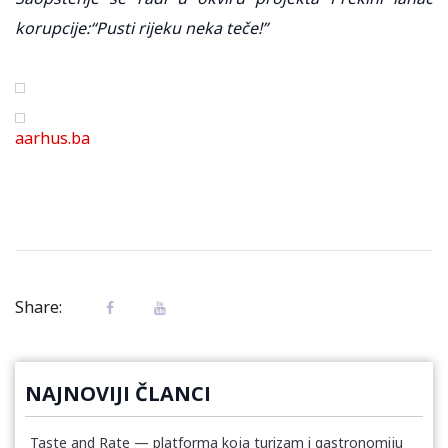
korupcije:“Pusti rijeku neka teče!”
aarhus.ba
Share:
NAJNOVIJI ČLANCI
Taste and Rate — platforma koja turizam i gastronomiju