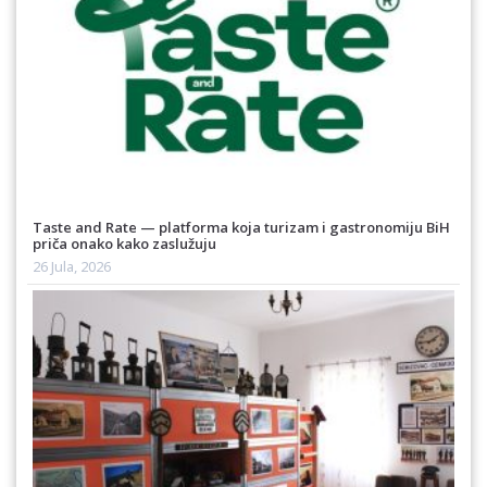
Taste and Rate — platforma koja turizam i gastronomiju BiH
priča onako kako zaslužuju
26 Jula, 2026