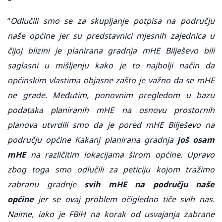
“
Odlučili smo se za skupljanje potpisa na području
naše općine jer su predstavnici mjesnih zajednica u
čijoj blizini je planirana gradnja mHE Bilješevo bili
saglasni u mišljenju kako je to najbolji način da
općinskim vlastima objasne zašto je važno da se mHE
ne grade. Međutim, ponovnim pregledom u bazu
podataka planiranih mHE na osnovu prostornih
planova utvrdili smo da je pored mHE Bilješevo na
području općine Kakanj planirana gradnja
još osam
mHE
na različitim lokacijama širom općine. Upravo
zbog toga smo odlučili za peticiju kojom tražimo
zabranu gradnje
svih mHE na području naše
općine
jer se ovaj problem očigledno tiče svih nas.
Naime, iako je FBiH na korak od usvajanja zabrane