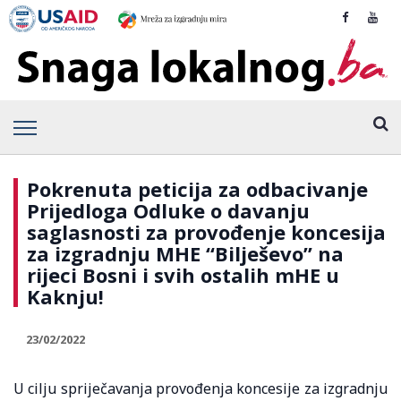
Pokrenuta peticija za odbacivanje
Prijedloga Odluke o davanju
saglasnosti za provođenje koncesija
za izgradnju MHE “Bilješevo” na
rijeci Bosni i svih ostalih mHE u
Kaknju!
23/02/2022
U cilju spriječavanja provođenja koncesije za izgradnju