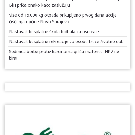
BiH priča onako kako zaslužuju
Više od 15.000 kg otpada prikupljeno prvog dana akcije
čišćenja općine Novo Sarajevo
Nastavak besplatne škola fudbala za osnovce
Nastavak besplatne rekreacije za osobe treće životne dobi
Sedmica borbe protiv karcinoma grlića materice: HPV ne
bira!