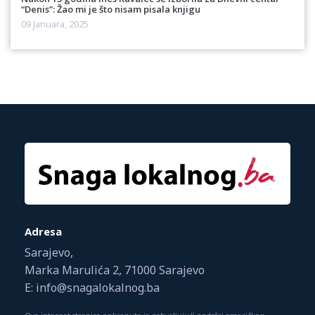
“Denis”: Žao mi je što nisam pisala knjigu
09 Januara, 2025
Adresa
Sarajevo,
Marka Marulića 2, 71000 Sarajevo
E: info@snagalokalnog.ba