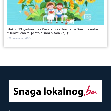
Nakon 13 godina Ines Kavalec se izborila za Dnevni centar
“Denis”: Žao mi je što nisam pisala knjigu
09 Januara, 2025