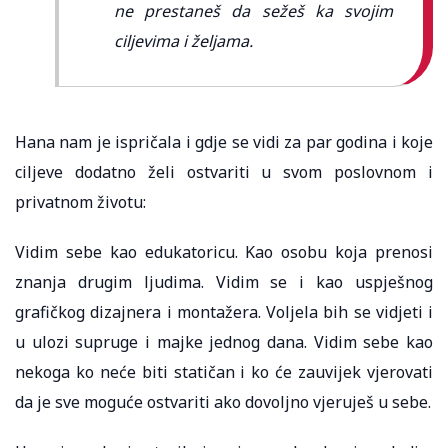
ne prestaneš da sežeš ka svojim
ciljevima i željama.
Hana nam je ispričala i gdje se vidi za par godina i koje
ciljeve dodatno želi ostvariti u svom poslovnom i
privatnom životu:
Vidim sebe kao edukatoricu. Kao osobu koja prenosi
znanja drugim ljudima. Vidim se i kao uspješnog
grafičkog dizajnera i montažera. Voljela bih se vidjeti i
u ulozi supruge i majke jednog dana. Vidim sebe kao
nekoga ko neće biti statičan i ko će zauvijek vjerovati
da je sve moguće ostvariti ako dovoljno vjeruješ u sebe.