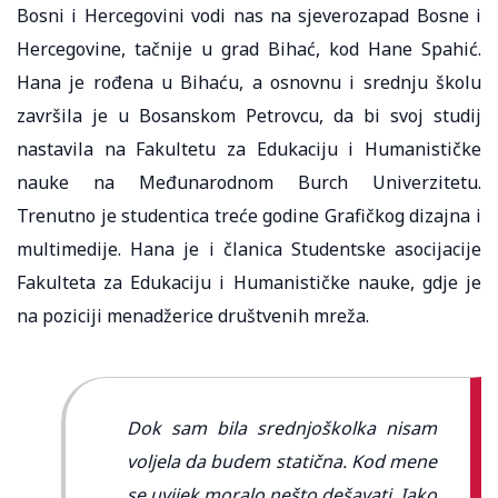
Bosni i Hercegovini vodi nas na sjeverozapad Bosne i
Hercegovine, tačnije u grad Bihać, kod Hane Spahić.
Hana je rođena u Bihaću, a osnovnu i srednju školu
završila je u Bosanskom Petrovcu, da bi svoj studij
nastavila na Fakultetu za Edukaciju i Humanističke
nauke na Međunarodnom Burch Univerzitetu.
Trenutno je studentica treće godine Grafičkog dizajna i
multimedije. Hana je i članica Studentske asocijacije
Fakulteta za Edukaciju i Humanističke nauke, gdje je
na poziciji menadžerice društvenih mreža.
Dok sam bila srednjoškolka nisam
voljela da budem statična. Kod mene
se uvijek moralo nešto dešavati. Iako