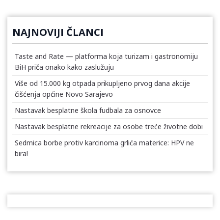
NAJNOVIJI ČLANCI
Taste and Rate — platforma koja turizam i gastronomiju
BiH priča onako kako zaslužuju
Više od 15.000 kg otpada prikupljeno prvog dana akcije
čišćenja općine Novo Sarajevo
Nastavak besplatne škola fudbala za osnovce
Nastavak besplatne rekreacije za osobe treće životne dobi
Sedmica borbe protiv karcinoma grlića materice: HPV ne
bira!