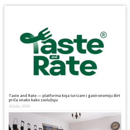
Taste and Rate — platforma koja turizam i gastronomiju BiH
priča onako kako zaslužuju
26 Jula, 2026