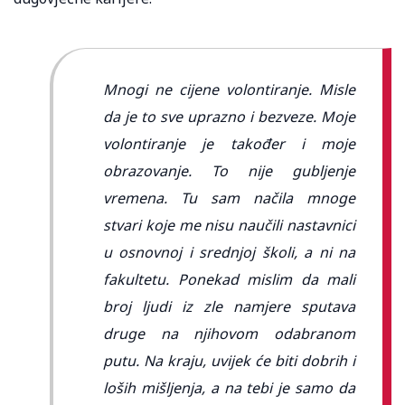
Mnogi ne cijene volontiranje. Misle
da je to sve uprazno i bezveze. Moje
volontiranje je također i moje
obrazovanje. To nije gubljenje
vremena. Tu sam načila mnoge
stvari koje me nisu naučili nastavnici
u osnovnoj i srednjoj školi, a ni na
fakultetu. Ponekad mislim da mali
broj ljudi iz zle namjere sputava
druge na njihovom odabranom
putu. Na kraju, uvijek će biti dobrih i
loših mišljenja, a na tebi je samo da