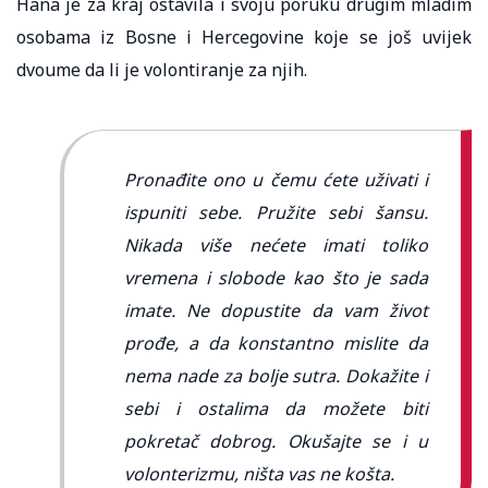
Hana je za kraj ostavila i svoju poruku drugim mladim
osobama iz Bosne i Hercegovine koje se još uvijek
dvoume da li je volontiranje za njih.
Pronađite ono u čemu ćete uživati i
ispuniti sebe. Pružite sebi šansu.
Nikada više nećete imati toliko
vremena i slobode kao što je sada
imate. Ne dopustite da vam život
prođe, a da konstantno mislite da
nema nade za bolje sutra. Dokažite i
sebi i ostalima da možete biti
pokretač dobrog. Okušajte se i u
volonterizmu, ništa vas ne košta.