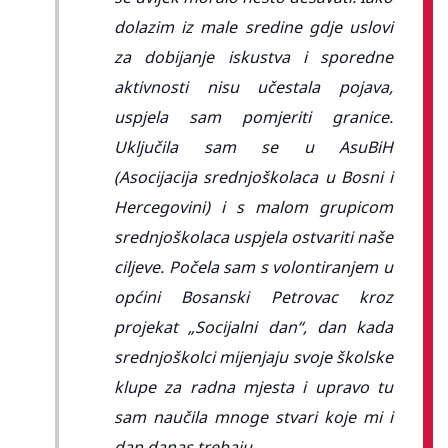
dolazim iz male sredine gdje uslovi
za dobijanje iskustva i sporedne
aktivnosti nisu učestala pojava,
uspjela sam pomjeriti granice.
Uključila sam se u AsuBiH
(Asocijacija srednjoškolaca u Bosni i
Hercegovini) i s malom grupicom
srednjoškolaca uspjela ostvariti naše
ciljeve. Počela sam s volontiranjem u
općini Bosanski Petrovac kroz
projekat „Socijalni dan“, dan kada
srednjoškolci mijenjaju svoje školske
klupe za radna mjesta i upravo tu
sam naučila mnoge stvari koje mi i
dan danas trebaju.