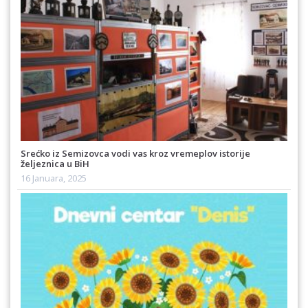
Srećko iz Semizovca vodi vas kroz vremeplov istorije
željeznica u BiH
16 Januara, 2025