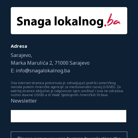
Adresa
Sarajevo,
Marka Marulića 2, 71000 Sarajevo
E: info@snagalokalnog.ba
Ova internet stranica pokrenuta je zahvaljujući podršci američkog
naroda putem Američke agencije za međunarodni razvoj (USAID). Za
sadržaj stranice isključivo je odgovoran njen uređivač i ona ne odražava
nužno stavove USAID-a ili Vlade Sjedinjenih Američkih Država.
Newsletter