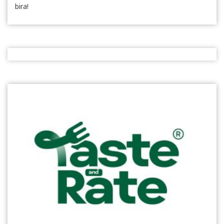
bira!