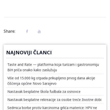
Share:
NAJNOVIJI ČLANCI
Taste and Rate — platforma koja turizam i gastronomiju
BiH priča onako kako zaslužuju
Više od 15.000 kg otpada prikupljeno prvog dana akcije
čišćenja općine Novo Sarajevo
Nastavak besplatne škola fudbala za osnovce
Nastavak besplatne rekreacije za osobe treće životne dobi
Sedmica borbe protiv karcinoma grlića materice: HPV ne