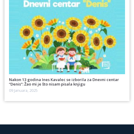
Nakon 13 godina Ines Kavalec se izborila za Dnevni centar
“Denis”: Žao mi je što nisam pisala knjigu
09 Januara, 2025