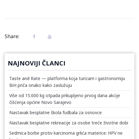
Share:
NAJNOVIJI ČLANCI
Taste and Rate — platforma koja turizam i gastronomiju
BiH priča onako kako zaslužuju
Više od 15.000 kg otpada prikupljeno prvog dana akcije
čišćenja općine Novo Sarajevo
Nastavak besplatne škola fudbala za osnovce
Nastavak besplatne rekreacije za osobe treće životne dobi
Sedmica borbe protiv karcinoma grlića materice: HPV ne