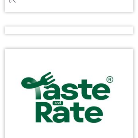
bira!