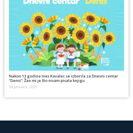
Nakon 13 godina Ines Kavalec se izborila za Dnevni centar
“Denis”: Žao mi je što nisam pisala knjigu
09 Januara, 2025