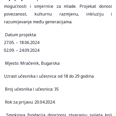
mogućnosti i smjernice za mlade. Projekat donosi
povezanost, kulturnu razmjenu, inkluziju i
razumijevanje među generacijama.
Datum projekta:
27.05. – 18.06.2024
02.09. – 24.09.2024
Mjesto: Mračenik, Bugarska
Uzrast učesnika i učesnica: od 18 do 29 godina
Broj učesnika i učesnica: 35
Rok za prijavu: 20.04.2024.
Smokinya fondacija doprinosi stvaranju svijeta koji