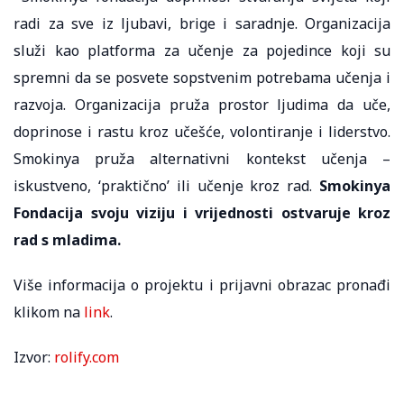
radi za sve iz ljubavi, brige i saradnje. Organizacija
služi kao platforma za učenje za pojedince koji su
spremni da se posvete sopstvenim potrebama učenja i
razvoja. Organizacija pruža prostor ljudima da uče,
doprinose i rastu kroz učešće, volontiranje i liderstvo.
Smokinya pruža alternativni kontekst učenja –
iskustveno, ‘praktično’ ili učenje kroz rad.
Smokinya
Fondacija svoju viziju i vrijednosti ostvaruje kroz
rad s mladima.
Više informacija o projektu i prijavni obrazac pronađi
klikom na
link
.
Izvor:
rolify.com