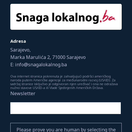
Adresa
Sarajevo,
Marka Marulića 2, 71000 Sarajevo
E: info@snagalokalnog.ba
Ova internet stranica pokrenuta je zahvaljujući podršci američkog
naroda putem Američke agencije za međunarodni razvoj (USAID). Za
sadržaj stranice isključivo je odgovoran njen uređivač i ona ne odražava
nužno stavove USAID-a ili Vlade Sjedinjenih Američkih Država.
Newsletter
Please prove you are human by selecting the