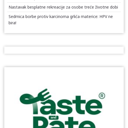
Nastavak besplatne rekreacije za osobe treće životne dobi
Sedmica borbe protiv karcinoma grlića materice: HPV ne
bira!