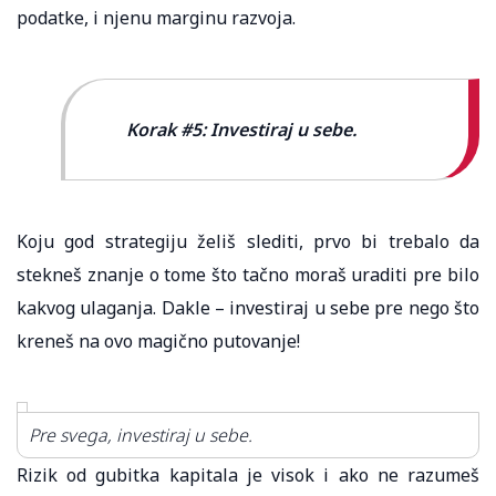
podatke, i njenu marginu razvoja.
Korak #5: Investiraj u sebe.
Koju god strategiju želiš slediti, prvo bi trebalo da
stekneš znanje o tome što tačno moraš uraditi pre bilo
kakvog ulaganja. Dakle – investiraj u sebe pre nego što
kreneš na ovo magično putovanje!
Pre svega, investiraj u sebe.
Rizik od gubitka kapitala je visok i ako ne razumeš