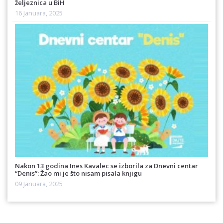
željeznica u BiH
16 Januara, 2025
Nakon 13 godina Ines Kavalec se izborila za Dnevni centar
“Denis”: Žao mi je što nisam pisala knjigu
09 Januara, 2025