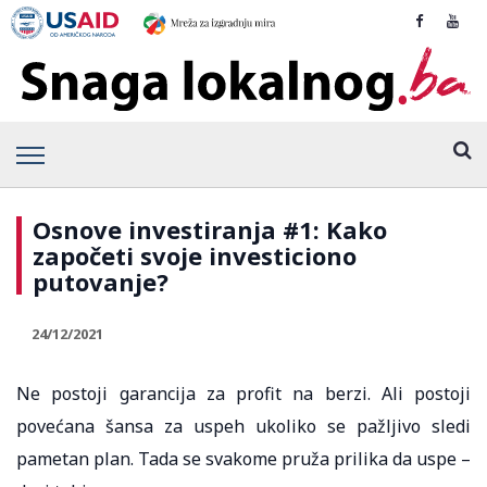
Osnove investiranja #1: Kako
započeti svoje investiciono
putovanje?
24/12/2021
Ne postoji garancija za profit na berzi. Ali postoji
povećana šansa za uspeh ukoliko se pažljivo sledi
pametan plan. Tada se svakome pruža prilika da uspe –