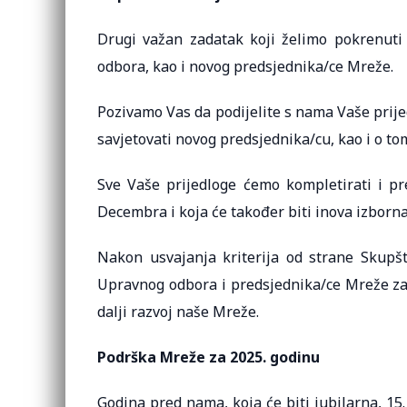
Drugi važan zadatak koji želimo pokrenuti
odbora, kao i novog predsjednika/ce Mreže.
Pozivamo Vas da podijelite s nama Vaše prije
savjetovati novog predsjednika/cu, kao i o to
Sve Vaše prijedloge ćemo kompletirati i pr
Decembra i koja će također biti inova izborn
Nakon usvajanja kriterija od strane Skupšti
Upravnog odbora i predsjednika/ce Mreže za 
dalji razvoj naše Mreže.
Podrška Mreže za 2025. godinu
Godina pred nama, koja će biti jubilarna, 15