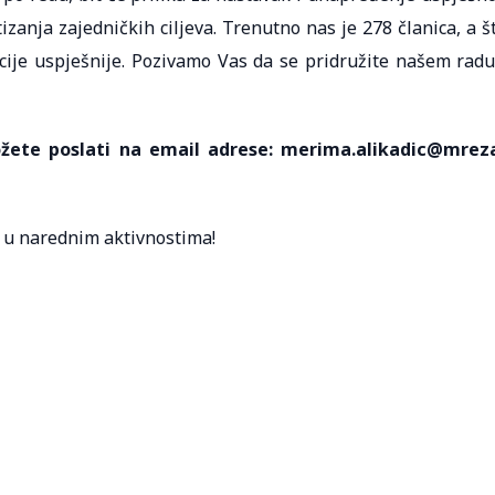
izanja zajedničkih ciljeva. Trenutno nas je 278 članica, a š
akcije uspješnije. Pozivamo Vas da se pridružite našem radu
ožete poslati na email adrese: merima.alikadic@mrez
 u narednim aktivnostima!