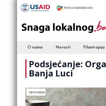
O nama
Novosti
Filantropija
Podsjećanje: Org
Banja Luci
18/11/2024