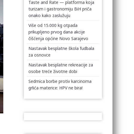
Taste and Rate — platforma koja
turizam i gastronomiju BiH priča
onako kako zaslužuju
Više od 15.000 kg otpada
prikupljeno prvog dana akcije
čišćenja općine Novo Sarajevo
Nastavak besplatne škola fudbala
za osnovce
Nastavak besplatne rekreacije za
osobe treće životne dobi
Sedmica borbe protiv karcinoma
grlića materice: HPV ne bira!