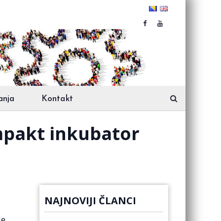
anja
Kontakt
mpakt inkubator
NAJNOVIJI ČLANCI
je