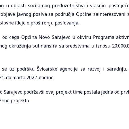
 u oblasti socijalnog preduzetništva i vlasnici postojeć
d objave javnog poziva sa područja Općine zainteresovani 
oslovne ideje o proširenju poslovanja.
M od čega Općina Novo Sarajevo u okviru Programa aktiv
nog okruženja sufinansira sa sredstvima u iznosu 20.000,
 se uz podršku Švicarske agencije za razvoj i saradnju,
1. do marta 2022. godine.
o Sarajevo podržavši ovaj projekt time postala jedna od prv
ažnog projekta.