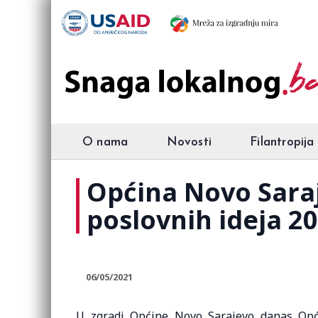
O nama
Novosti
Filantropija
Općina Novo Saraj
poslovnih ideja 2
06/05/2021
U zgradi Općine Novo Sarajevo danas Opći