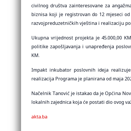
civilnog društva zainteresovane za angažman
biznisa koji je registrovan do 12 mjeseci o
razvojpreduzetničkih vještina i realizaciju p
Ukupna vrijednost projekta je 45.000,00 K
politike zapošljavanja i unapređenja poslov
KM.
Impakt inkubator poslovnih ideja realizuje
realizacija Programa je planirana od maja 202
Načelnik Tanović je istakao da je Općina Nov
lokalnih zajednica koja će postati dio ovog v
akta.ba