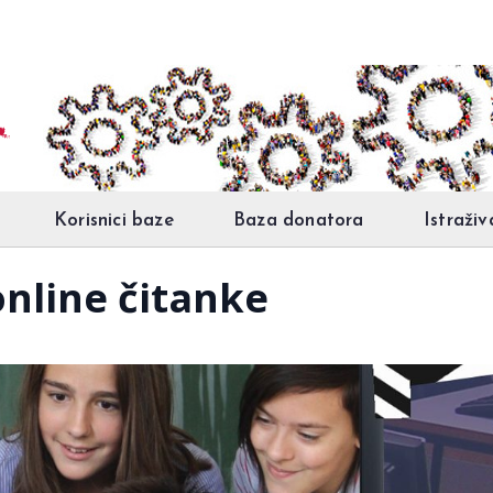
Korisnici baze
Baza donatora
Istraživ
online čitanke