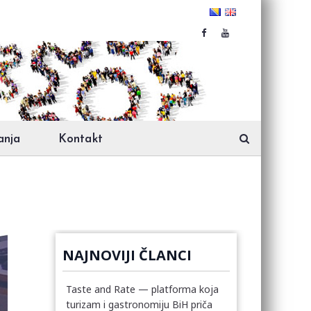
anja
Kontakt
NAJNOVIJI ČLANCI
Taste and Rate — platforma koja
turizam i gastronomiju BiH priča