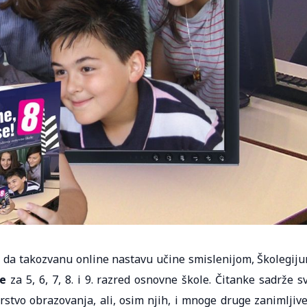
a da takozvanu online nastavu učine smislenijom, Školegij
se
za 5, 6, 7, 8. i 9. razred osnovne škole. Čitanke sadrže s
rstvo obrazovanja, ali, osim njih, i mnoge druge zanimljive