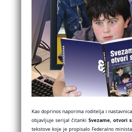
Kao doprinos naporima roditelja i nastavnic
objavljuje serijal čitanki
Svezame, otvori 
tekstove koje je propisalo Federalno minista