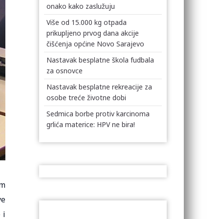
onako kako zaslužuju
Više od 15.000 kg otpada
prikupljeno prvog dana akcije
čišćenja općine Novo Sarajevo
Nastavak besplatne škola fudbala
za osnovce
Nastavak besplatne rekreacije za
osobe treće životne dobi
Sedmica borbe protiv karcinoma
grlića materice: HPV ne bira!
um
ve
 i