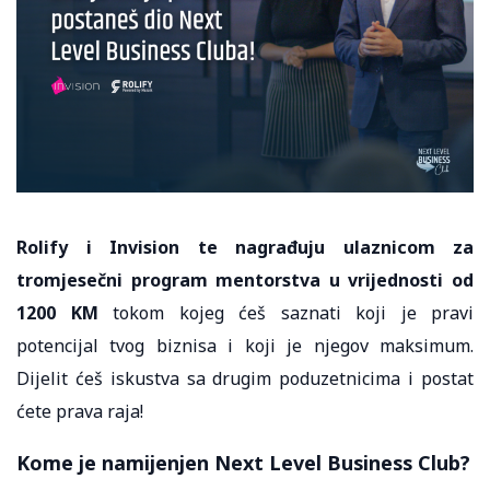
Rolify i Invision
te nagrađuju ulaznicom za
tromjesečni program mentorstva
u vrijednosti od
1200 KM
tokom kojeg ćeš saznati koji je pravi
potencijal tvog biznisa i koji je njegov maksimum.
Dijelit ćeš iskustva sa drugim poduzetnicima i postat
ćete prava raja!
Kome je namijenjen Next Level Business Club?