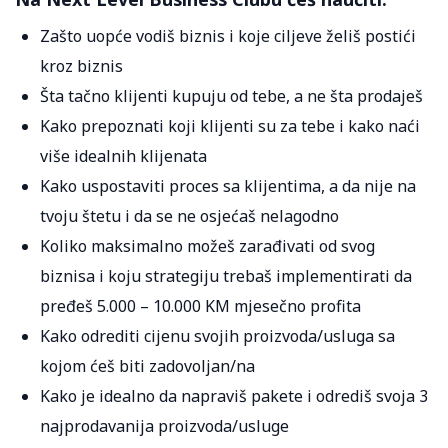
Zašto uopće vodiš biznis i koje ciljeve želiš postići
kroz biznis
Šta tačno klijenti kupuju od tebe, a ne šta prodaješ
Kako prepoznati koji klijenti su za tebe i kako naći
više idealnih klijenata
Kako uspostaviti proces sa klijentima, a da nije na
tvoju štetu i da se ne osjećaš nelagodno
Koliko maksimalno možeš zarađivati od svog
biznisa i koju strategiju trebaš implementirati da
pređeš 5.000 – 10.000 KM mjesečno profita
Kako odrediti cijenu svojih proizvoda/usluga sa
kojom ćeš biti zadovoljan/na
Kako je idealno da napraviš pakete i odrediš svoja 3
najprodavanija proizvoda/usluge