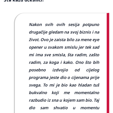
Nakon svih ovih sesija potpuno
drugačije gledam na svoj biznis i na
život. Ovo je zaista bilo za mene eye
opener u svakom smislu jer tek sad
mi ima sve smisla, šta radim, zašto
radim, za koga i kako. Ono što bih
posebno izdvojio od cijelog
programa jeste dio o cijenama prije
svega. To mi je bio kao hladan tuš
bukvalno koji me momentalno
razbudio iz sna u kojem sam bio. Taj
dio sam shvatio u momentu