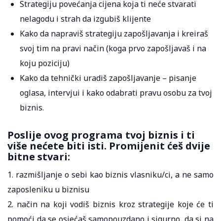
Strategiju povećanja cijena koja ti neće stvarati
nelagodu i strah da izgubiš klijente
Kako da napraviš strategiju zapošljavanja i kreiraš
svoj tim na pravi način (koga prvo zapošljavaš i na
koju poziciju)
Kako da tehnički uradiš zapošljavanje – pisanje
oglasa, intervjui i kako odabrati pravu osobu za tvoj
biznis.
Poslije ovog programa tvoj biznis i ti
više nećete biti isti. Promijenit ćeš dvije
bitne stvari:
1. razmišljanje o sebi kao biznis vlasniku/ci, a ne samo
zaposleniku u biznisu
2. način na koji vodiš biznis kroz strategije koje će ti
pomoći da se osjećaš samopouzdano i sigurno, da si na