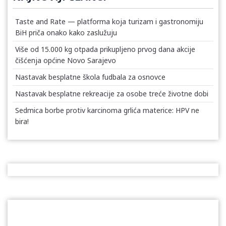
Taste and Rate — platforma koja turizam i gastronomiju
BiH priča onako kako zaslužuju
Više od 15.000 kg otpada prikupljeno prvog dana akcije
čišćenja općine Novo Sarajevo
Nastavak besplatne škola fudbala za osnovce
Nastavak besplatne rekreacije za osobe treće životne dobi
Sedmica borbe protiv karcinoma grlića materice: HPV ne
bira!