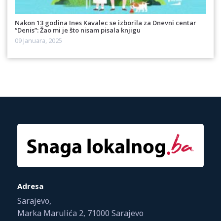
Nakon 13 godina Ines Kavalec se izborila za Dnevni centar
“Denis”: Žao mi je što nisam pisala knjigu
09 Januara, 2025
Adresa
Sarajevo,
Marka Marulića 2, 71000 Sarajevo