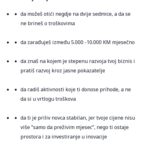
da možeš otići negdje na dvije sedmice, a da se
ne brineš o troškovima
da zarađuješ između 5.000 -10.000 KM mjesečno
da znaš na kojem je stepenu razvoja tvoj biznis i
pratiš razvoj kroz jasne pokazatelje
da radiš aktivnosti koje ti donose prihode, a ne
da si u vrtlogu troškova
da ti je priliv novca stabilan, jer tvoje cijene nisu
više “samo da preživim mjesec”, nego ti ostaje
prostora i za investiranje u inovacije