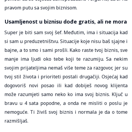
pravom putu sa svojim biznisom.
Usamljenost u biznisu dođe gratis, ali ne mora
Super je biti sam svoj šef. Međutim, ima i situacija kad
si sam u preduzetništvu. Situacije koje nisu baš sjajne i
bajne, a to smo i sami prošli. Kako raste tvoj biznis, sve
manje ima ljudi oko tebe koji te razumiju. Sa nekim
svojim prijateljima nemaš više teme za razgovor, jer su
tvoj stil života i prioriteti postali drugačiji. Osjećaj kad
dogovoriš novi posao ili kad dobiješ novog klijenta
može razumjeti samo neko ko ima svoj biznis. Ključ u
bravu u 4 sata popodne, a onda ne misliti o poslu je
nemoguće. Ti živiš svoj biznis i normala je da o tome
razmišljaš.