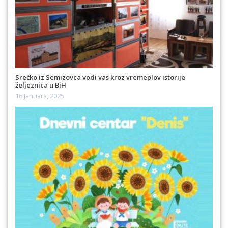
Srećko iz Semizovca vodi vas kroz vremeplov istorije
željeznica u BiH
16 Januara, 2025