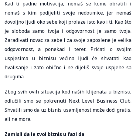
Kad ti padne motivacija, nemaš se kome obratiti i
nemaš s kim podijeliti svoje nedoumice, jer nemaš
dovoljno ljudi oko sebe koji prolaze isto kao i ti. Kao što
je sloboda samo tvoja i odgovornost je samo tvoja.
Zarađivati novac za sebe i za svoje zaposlene je velika
odgovornost, a ponekad i teret. Pričati o svojim
uspjesima u biznisu većina ljudi će shvatati kao
hvalisanje i zato obično i ne dijeliš svoje uspjehe sa
drugima.
Zbog svih ovih situacija kod naših klijenata u biznisu,
odlučili smo se pokrenuti Next Level Business Club.
Shvatili smo da uz biznis usamljenost može doći gratis,
ali ne mora.
Zamisli da je tvoj biznis u fazi da