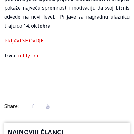
pokaže najveću spremnost i motivaciju da svoj biznis
odvede na novi level. Prijave za nagradnu ulaznicu
traju do
14. oktobra
.
PRIJAVI SE OVDJE
Izvor:
rolify.com
Share:
NAJNOVIJI ČLANCI