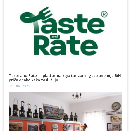
Taste and Rate — platforma koja turizam i gastronomiju BiH
priča onako kako zaslužuju
26 Jula, 2026