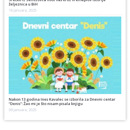
željeznica u BiH
16 Januara, 2025
Nakon 13 godina Ines Kavalec se izborila za Dnevni centar
“Denis”: Žao mi je što nisam pisala knjigu
09 Januara, 2025