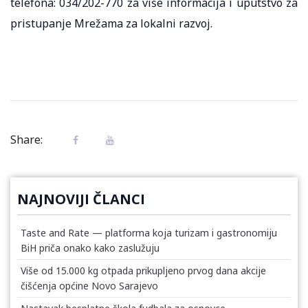
telefona: 034/202-770 za više informacija i uputstvo za
pristupanje Mrežama za lokalni razvoj.
Share:
NAJNOVIJI ČLANCI
Taste and Rate — platforma koja turizam i gastronomiju
BiH priča onako kako zaslužuju
Više od 15.000 kg otpada prikupljeno prvog dana akcije
čišćenja općine Novo Sarajevo