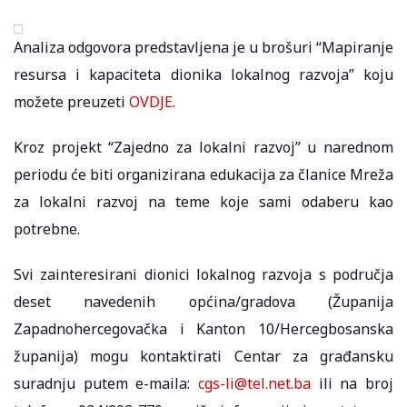
Analiza odgovora predstavljena je u brošuri “Mapiranje
resursa i kapaciteta dionika lokalnog razvoja” koju
možete preuzeti
OVDJE
.
Kroz projekt “Zajedno za lokalni razvoj” u narednom
periodu će biti organizirana edukacija za članice Mreža
za lokalni razvoj na teme koje sami odaberu kao
potrebne.
Svi zainteresirani dionici lokalnog razvoja s područja
deset navedenih općina/gradova (Županija
Zapadnohercegovačka i Kanton 10/Hercegbosanska
županija) mogu kontaktirati Centar za građansku
suradnju putem e-maila:
cgs-li@tel.net.ba
ili na broj