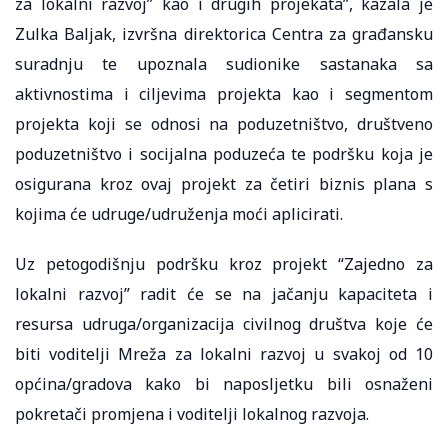
za lokalni razvoj” kao i drugih projekata”, kazala je
Zulka Baljak, izvršna direktorica Centra za građansku
suradnju te upoznala sudionike sastanaka sa
aktivnostima i ciljevima projekta kao i segmentom
projekta koji se odnosi na poduzetništvo, društveno
poduzetništvo i socijalna poduzeća te podršku koja je
osigurana kroz ovaj projekt za četiri biznis plana s
kojima će udruge/udruženja moći aplicirati.
Uz petogodišnju podršku kroz projekt “Zajedno za
lokalni razvoj” radit će se na jačanju kapaciteta i
resursa udruga/organizacija civilnog društva koje će
biti voditelji Mreža za lokalni razvoj u svakoj od 10
općina/gradova kako bi naposljetku bili osnaženi
pokretači promjena i voditelji lokalnog razvoja.