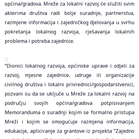
općina/gradova. Mreže za lokalni razvoj će služiti svim
akterima društva radi bolje suradnje, partnerstva,
razmjene informacija i zajedničkog djelovanja u svrhu
pokretanja lokalnog razvoja, rješavanja lokalnih
problema i potreba zajednice.
“Dionici lokalnog razvoja, općinske uprave i odjeli za
razvoj, mjesne zajednice, udruge ili organizacije
civilnog društva i lokalni privrednici/gospodarstvenici,
pozvani su da se uključe u Mreže za lokalni razvoj na
području svojih općina/gradova potpisivanjem
Memoranduma o suradnji kojim se formalno pristupa
Mreži i kojim se omogućuje razmjena informacija,
edukacije, apliciranje za grantove iz projekta “Zajedno