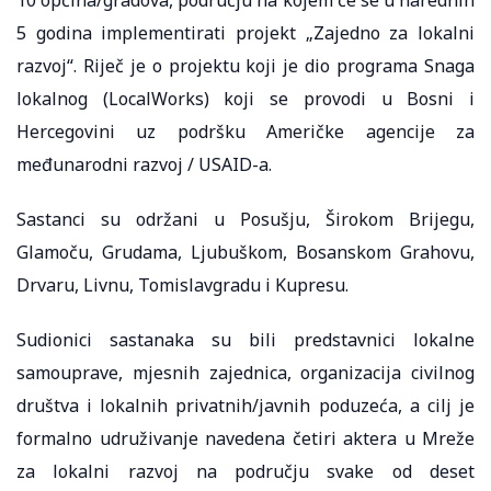
5 godina implementirati projekt „Zajedno za lokalni
razvoj“. Riječ je o projektu koji je dio programa Snaga
lokalnog (LocalWorks) koji se provodi u Bosni i
Hercegovini uz podršku Američke agencije za
međunarodni razvoj / USAID-a.
Sastanci su održani u Posušju, Širokom Brijegu,
Glamoču, Grudama, Ljubuškom, Bosanskom Grahovu,
Drvaru, Livnu, Tomislavgradu i Kupresu.
Sudionici sastanaka su bili predstavnici lokalne
samouprave, mjesnih zajednica, organizacija civilnog
društva i lokalnih privatnih/javnih poduzeća, a cilj je
formalno udruživanje navedena četiri aktera u Mreže
za lokalni razvoj na području svake od deset