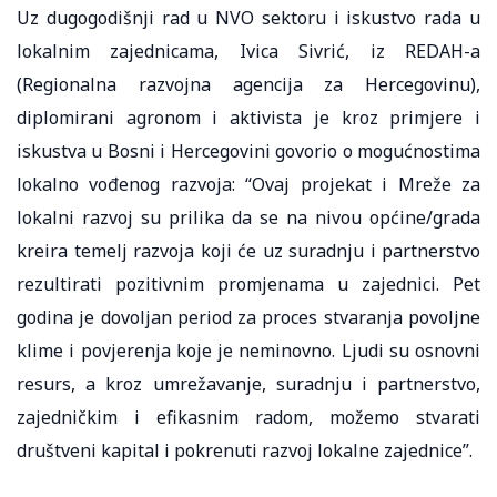
Uz dugogodišnji rad u NVO sektoru i iskustvo rada u
lokalnim zajednicama, Ivica Sivrić, iz REDAH-a
(Regionalna razvojna agencija za Hercegovinu),
diplomirani agronom i aktivista je kroz primjere i
iskustva u Bosni i Hercegovini govorio o mogućnostima
lokalno vođenog razvoja: “Ovaj projekat i Mreže za
lokalni razvoj su prilika da se na nivou općine/grada
kreira temelj razvoja koji će uz suradnju i partnerstvo
rezultirati pozitivnim promjenama u zajednici. Pet
godina je dovoljan period za proces stvaranja povoljne
klime i povjerenja koje je neminovno. Ljudi su osnovni
resurs, a kroz umrežavanje, suradnju i partnerstvo,
zajedničkim i efikasnim radom, možemo stvarati
društveni kapital i pokrenuti razvoj lokalne zajednice”.