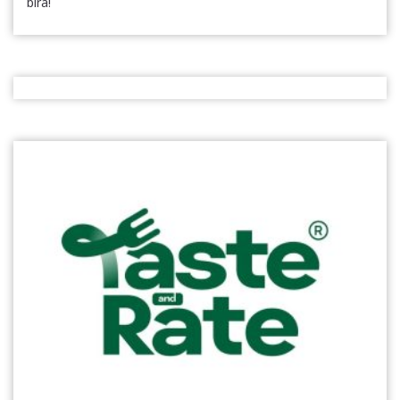
bira!