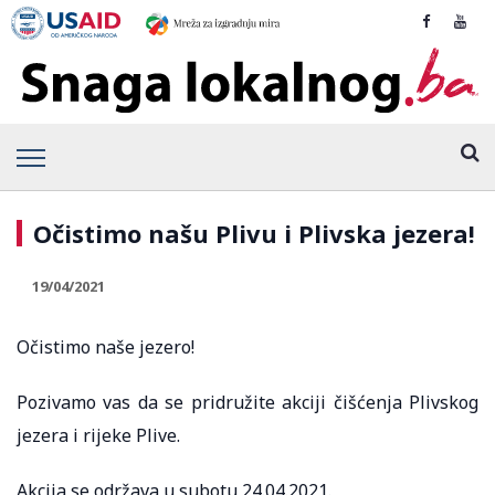
Očistimo našu Plivu i Plivska jezera!
19/04/2021
Očistimo naše jezero!
Pozivamo vas da se pridružite akciji čišćenja Plivskog
jezera i rijeke Plive.
Akcija se održava u subotu 24.04.2021.