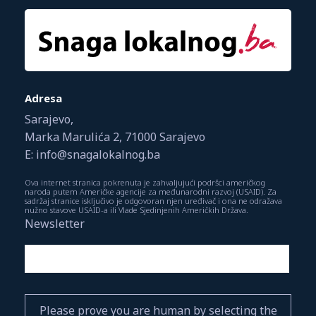
Adresa
Sarajevo,
Marka Marulića 2, 71000 Sarajevo
E: info@snagalokalnog.ba
Ova internet stranica pokrenuta je zahvaljujući podršci američkog
naroda putem Američke agencije za međunarodni razvoj (USAID). Za
sadržaj stranice isključivo je odgovoran njen uređivač i ona ne odražava
nužno stavove USAID-a ili Vlade Sjedinjenih Američkih Država.
Newsletter
Please prove you are human by selecting the