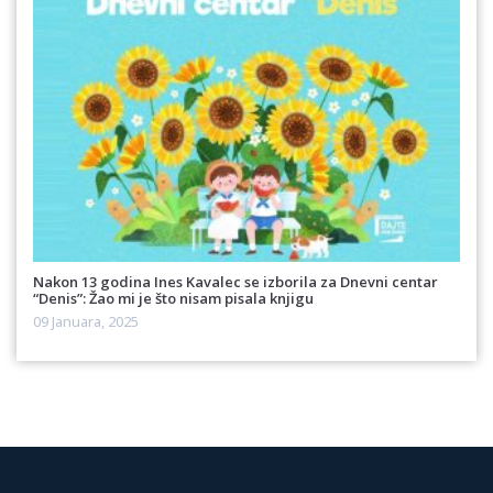
Nakon 13 godina Ines Kavalec se izborila za Dnevni centar
“Denis”: Žao mi je što nisam pisala knjigu
09 Januara, 2025