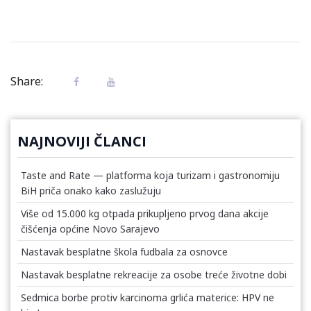
Share:
NAJNOVIJI ČLANCI
Taste and Rate — platforma koja turizam i gastronomiju
BiH priča onako kako zaslužuju
Više od 15.000 kg otpada prikupljeno prvog dana akcije
čišćenja općine Novo Sarajevo
Nastavak besplatne škola fudbala za osnovce
Nastavak besplatne rekreacije za osobe treće životne dobi
Sedmica borbe protiv karcinoma grlića materice: HPV ne