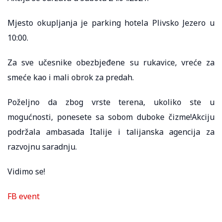
Mjesto okupljanja je parking hotela Plivsko Jezero u
10:00.
Za sve učesnike obezbjeđene su rukavice, vreće za
smeće kao i mali obrok za predah.
Poželjno da zbog vrste terena, ukoliko ste u
mogućnosti, ponesete sa sobom duboke čizme!Akciju
podržala ambasada Italije i talijanska agencija za
razvojnu saradnju.
Vidimo se!
FB event