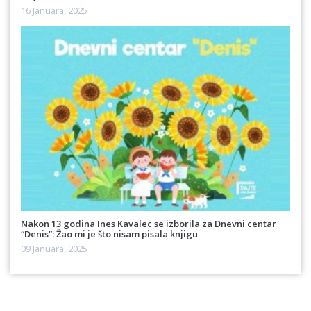
16 Januara, 2025
Nakon 13 godina Ines Kavalec se izborila za Dnevni centar
“Denis”: Žao mi je što nisam pisala knjigu
09 Januara, 2025