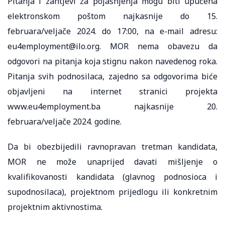
Pitanja i zahtjevi za pojašnjenja mogu biti upućena
elektronskom poštom najkasnije do 15.
februara/veljače 2024. do 17:00, na e-mail adresu:
eu4employment@ilo.org. MOR nema obavezu da
odgovori na pitanja koja stignu nakon navedenog roka.
Pitanja svih podnosilaca, zajedno sa odgovorima biće
objavljeni na internet stranici projekta
www.eu4employment.ba najkasnije 20.
februara/veljače 2024. godine.
Da bi obezbijedili ravnopravan tretman kandidata,
MOR ne može unaprijed davati mišljenje o
kvalifikovanosti kandidata (glavnog podnosioca i
supodnosilaca), projektnom prijedlogu ili konkretnim
projektnim aktivnostima.