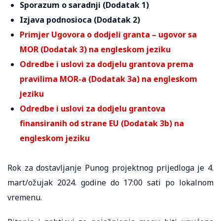
Sporazum o saradnji (Dodatak 1)
Izjava podnosioca (Dodatak 2)
Primjer Ugovora o dodjeli granta – ugovor sa
MOR (Dodatak 3) na engleskom jeziku
Odredbe i uslovi za dodjelu grantova prema
pravilima MOR-a (Dodatak 3a) na engleskom
jeziku
Odredbe i uslovi za dodjelu grantova
finansiranih od strane EU (Dodatak 3b) na
engleskom jeziku
Rok za dostavljanje Punog projektnog prijedloga je 4.
mart/ožujak 2024. godine do 17:00 sati po lokalnom
vremenu.