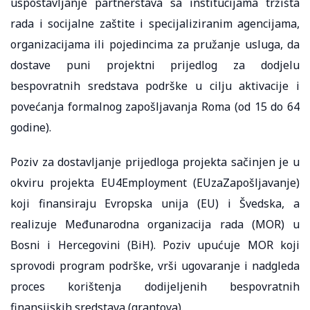
uspostavljanje partnerstava sa institucijama tržišta
rada i socijalne zaštite i specijaliziranim agencijama,
organizacijama ili pojedincima za pružanje usluga, da
dostave puni projektni prijedlog za dodjelu
bespovratnih sredstava podrške u cilju aktivacije i
povećanja formalnog zapošljavanja Roma (od 15 do 64
godine).
Poziv za dostavljanje prijedloga projekta sačinjen je u
okviru projekta EU4Employment (EUzaZapošljavanje)
koji finansiraju Evropska unija (EU) i Švedska, a
realizuje Međunarodna organizacija rada (MOR) u
Bosni i Hercegovini (BiH). Poziv upućuje MOR koji
sprovodi program podrške, vrši ugovaranje i nadgleda
proces korištenja dodijeljenih bespovratnih
finansijskih sredstava (grantova).