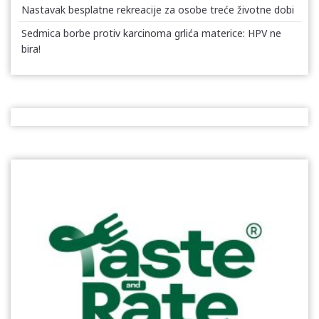
Nastavak besplatne rekreacije za osobe treće životne dobi
Sedmica borbe protiv karcinoma grlića materice: HPV ne
bira!