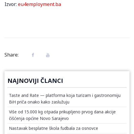
Izvor:
eu4employment.ba
Share:
NAJNOVIJI ČLANCI
Taste and Rate — platforma koja turizam i gastronomiju
BiH priča onako kako zaslužuju
Više od 15.000 kg otpada prikupljeno prvog dana akcije
čišćenja općine Novo Sarajevo
Nastavak besplatne škola fudbala za osnovce