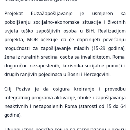
Projekat EUzaZapošljavanje je usmjeren ka
poboljšanju socijalno-ekonomske situacije i životnih
uvjeta teško zapošljivih osoba u BiH. Realizacijom
projekta, MOR očekuje da će doprinijeti povećanju
mogućnosti za zapošljavanje mladih (15-29 godina),
žena iz ruralnih sredina, osoba sa invaliditetom, Roma,
dugoročno nezaposlenih, korisnika socijalne pomoći i
drugih ranjivih pojedinaca u Bosni i Hercegovini.
Cilj Poziva je da osigura kreiranje i provedbu
integralnog programa aktivacije, obuke i zapošljavanja
neaktivnih i nezaposlenih Roma (starosti od 15 do 64
godine).
Ukupni iznos podrške koji je na raspolaganju u okviru