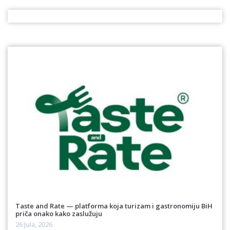
Taste and Rate — platforma koja turizam i gastronomiju BiH
priča onako kako zaslužuju
26 Jula, 2026