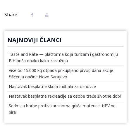
Share:
NAJNOVIJI ČLANCI
Taste and Rate — platforma koja turizam i gastronomiju
BiH priča onako kako zaslužuju
Više od 15.000 kg otpada prikupljeno prvog dana akcije
čišćenja općine Novo Sarajevo
Nastavak besplatne škola fudbala za osnovce
Nastavak besplatne rekreacije za osobe treće životne dobi
Sedmica borbe protiv karcinoma grlića materice: HPV ne
bira!