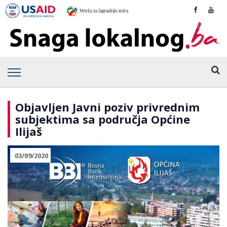
Objavljen Javni poziv privrednim
subjektima sa područja Općine
Ilijaš
03/09/2020