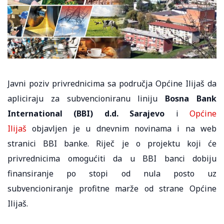
Javni poziv privrednicima sa područja Općine Ilijaš da
apliciraju za subvencioniranu liniju
Bosna Bank
International (BBI) d.d. Sarajevo
i
Općine
Ilijaš
objavljen je u dnevnim novinama i na web
stranici BBI banke. Riječ je o projektu koji će
privrednicima omogućiti da u BBI banci dobiju
finansiranje po stopi od nula posto uz
subvencioniranje profitne marže od strane Općine
Ilijaš.