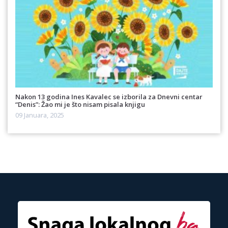
Nakon 13 godina Ines Kavalec se izborila za Dnevni centar
“Denis”: Žao mi je što nisam pisala knjigu
09 Januara, 2025