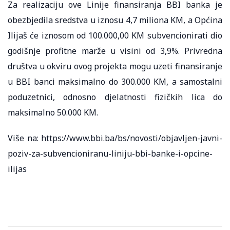
Za realizaciju ove Linije finansiranja BBI banka je
obezbjedila sredstva u iznosu 4,7 miliona KM, a Općina
Ilijaš će iznosom od 100.000,00 KM subvencionirati dio
godišnje profitne marže u visini od 3,9%. Privredna
društva u okviru ovog projekta mogu uzeti finansiranje
u BBI banci maksimalno do 300.000 KM, a samostalni
poduzetnici, odnosno djelatnosti fizičkih lica do
maksimalno 50.000 KM.
Više na: https://www.bbi.ba/bs/novosti/objavljen-javni-
poziv-za-subvencioniranu-liniju-bbi-banke-i-opcine-
ilijas