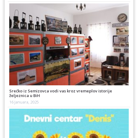
Srećko iz Semizovca vodi vas kroz vremeplov istorije
željeznica u BiH
16 Januara, 2025