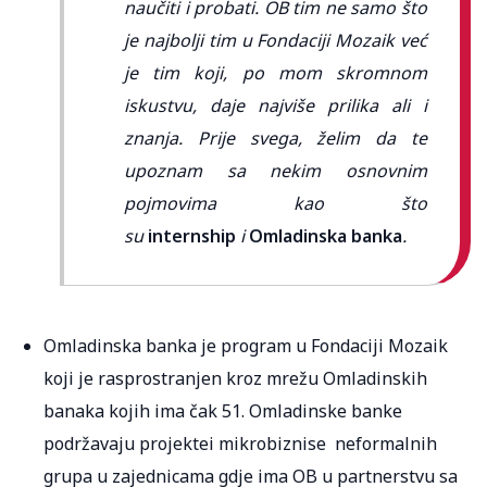
naučiti i probati. OB tim ne samo što
je najbolji tim u Fondaciji Mozaik već
je tim koji, po mom skromnom
iskustvu, daje najviše prilika ali i
znanja. Prije svega, želim da te
upoznam sa nekim osnovnim
pojmovima kao što
su
internship
i
Omladinska banka
.
Omladinska banka je program u Fondaciji Mozaik
koji je rasprostranjen kroz mrežu Omladinskih
banaka kojih ima čak 51. Omladinske banke
podržavaju projektei mikrobiznise neformalnih
grupa u zajednicama gdje ima OB u partnerstvu sa