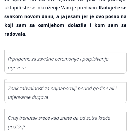
uklopili ste se, okruženje Vam je predivno.
Radujete se
svakom novom danu, a ja jesam jer je ovo posao na
koji sam sa osmijehom dolazila i kom sam se
radovala.
Prpripeme za završne ceremonije i potpisivanje
ugovora
Znak zahvalnosti za najnaporniji period godine ali i
utjerivanje dugova
Onaj trenutak sreće kad znate da od sutra kreće
godišnji