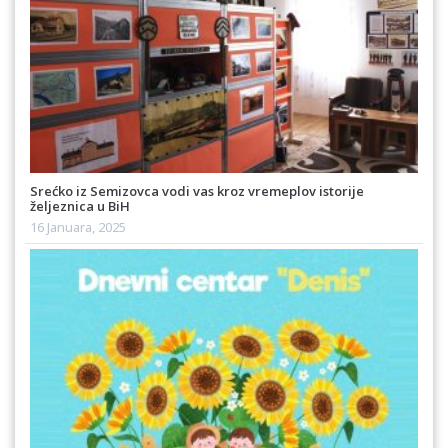
Srećko iz Semizovca vodi vas kroz vremeplov istorije
željeznica u BiH
16 Januara, 2025