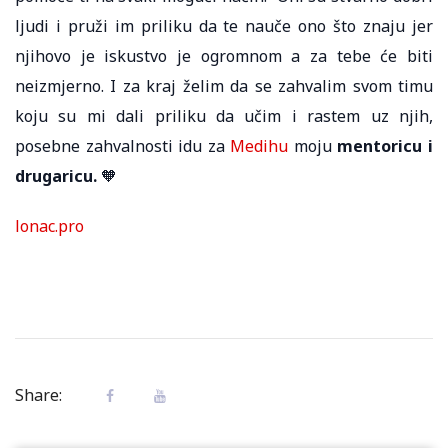
ljudi i pruži im priliku da te nauče ono što znaju jer
njihovo je iskustvo je ogromnom a za tebe će biti
neizmjerno. I za kraj želim da se zahvalim svom timu
koju su mi dali priliku da učim i rastem uz njih,
posebne zahvalnosti idu za
Medihu
moju
mentoricu i
drugaricu.
🧡
lonac.pro
Share: