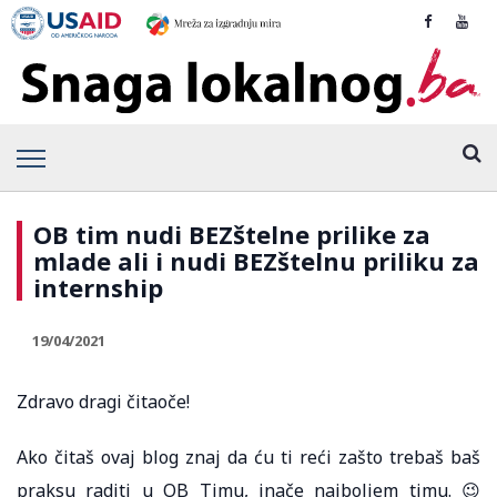
OB tim nudi BEZštelne prilike za
mlade ali i nudi BEZštelnu priliku za
internship
19/04/2021
Zdravo dragi čitaoče!
Ako čitaš ovaj blog znaj da ću ti reći zašto trebaš baš
praksu raditi u OB Timu, inače najboljem timu. 😉