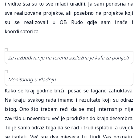
i vidite šta su to sve mladi uradili. Ja sam ponosna na
sve realizovane projekte, ali posebno na projekte koji
su se realizovali u OB Rudo gdje sam inače i
koordinatorica.
Za razbuđivanje na terenu zaslužna je kafa za ponijeti
Monitoring u Kladnju
Kako se kraj godine bliži, posao se lagano zahuktava.
Na kraju svakog rada imamo i rezultate koji su odraz
istog. Ono što trebam reći da se moj internship nije
završio u novembru već je produžen do kraja decembra.
To je samo odraz toga da se rad i trud isplatio, a uvijek
se isplati. Već ste dva mjeseca tu, ljudi Vas poznaju,