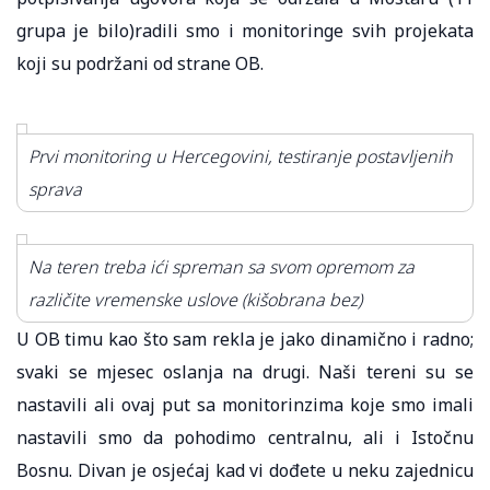
grupa je bilo)radili smo i monitoringe svih projekata
koji su podržani od strane OB.
Prvi monitoring u Hercegovini, testiranje postavljenih
sprava
Na teren treba ići spreman sa svom opremom za
različite vremenske uslove (kišobrana bez)
U OB timu kao što sam rekla je jako dinamično i radno;
svaki se mjesec oslanja na drugi. Naši tereni su se
nastavili ali ovaj put sa monitorinzima koje smo imali
nastavili smo da pohodimo centralnu, ali i Istočnu
Bosnu. Divan je osjećaj kad vi dođete u neku zajednicu