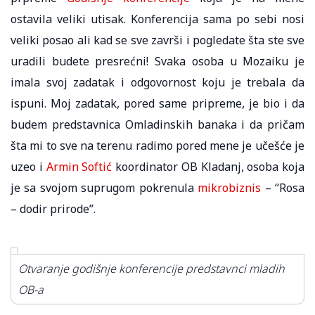
ostavila veliki utisak. Konferencija sama po sebi nosi
veliki posao ali kad se sve završi i pogledate šta ste sve
uradili budete presrećni! Svaka osoba u Mozaiku je
imala svoj zadatak i odgovornost koju je trebala da
ispuni. Moj zadatak, pored same pripreme, je bio i da
budem predstavnica Omladinskih banaka i da pričam
šta mi to sve na terenu radimo pored mene je učešće je
uzeo i
Armin Softić
koordinator OB Kladanj, osoba koja
je sa svojom suprugom pokrenula
mikrobiznis
– “Rosa
– dodir prirode”.
Otvaranje godišnje konferencije predstavnci mladih
OB-a