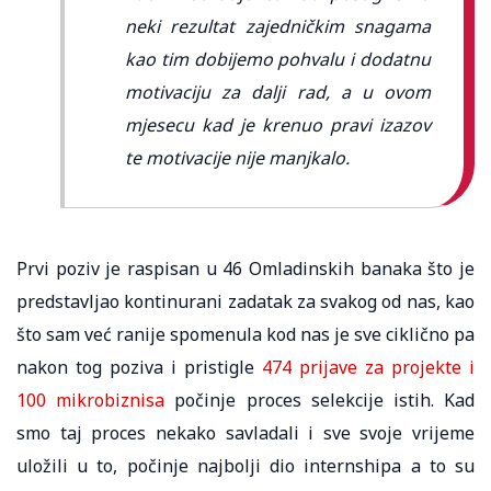
neki rezultat zajedničkim snagama
kao tim dobijemo pohvalu i dodatnu
motivaciju za dalji rad, a u ovom
mjesecu kad je krenuo pravi izazov
te motivacije nije manjkalo.
Prvi poziv je raspisan u 46 Omladinskih banaka što je
predstavljao kontinurani zadatak za svakog od nas, kao
što sam već ranije spomenula kod nas je sve ciklično pa
nakon tog poziva i pristigle
474 prijave za projekte i
100 mikrobiznisa
počinje proces selekcije istih. Kad
smo taj proces nekako savladali i sve svoje vrijeme
uložili u to, počinje najbolji dio internshipa a to su