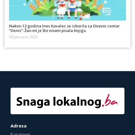
Nakon 13 godina Ines Kavalec se izborila za Dnevni centar
“Denis”: Žao mi je što nisam pisala knjigu
09 Januara, 2025
Adresa
Sarajevo,