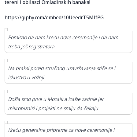
tereni i obilasci Omladinskih banaka!
https://giphy.com/embed/10UeedrT5MIfPG
Pomisao da nam kreću nove ceremonije i da nam
treba još registratora
Na praksi pored stručnog usavršavanja stiče se i
iskustvo u vožnji
Došla smo prve u Mozaik a izašle zadnje jer
mikrobiznisi i projekti ne smiju da čekaju
Kreću generalne pripreme za nove ceremonije i