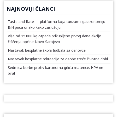
NAJNOVIJI ČLANCI
Taste and Rate — platforma koja turizam i gastronomiju
BiH priča onako kako zaslužuju
Više od 15.000 kg otpada prikupljeno prvog dana akcije
čišćenja općine Novo Sarajevo
Nastavak besplatne škola fudbala za osnovce
Nastavak besplatne rekreacije za osobe treće životne dobi
Sedmica borbe protiv karcinoma grlića materice: HPV ne
bira!