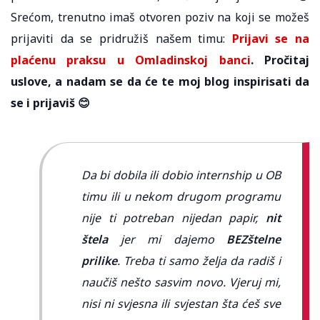
Srećom, trenutno imaš otvoren poziv na koji se možeš
prijaviti da se pridružiš našem timu:
Prijavi se na
plaćenu praksu u Omladinskoj banci
. Pročitaj
uslove, a nadam se da će te moj blog inspirisati da
se i prijaviš 😊
Da bi dobila ili dobio internship u OB
timu ili u nekom drugom programu
nije ti potreban nijedan papir,
nit
štela
jer mi dajemo
BEZštelne
prilike
. Treba ti samo želja da radiš i
naučiš nešto sasvim novo. Vjeruj mi,
nisi ni svjesna ili svjestan šta ćeš sve