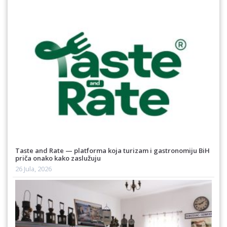
Taste and Rate — platforma koja turizam i gastronomiju BiH
priča onako kako zaslužuju
26 Jula, 2026