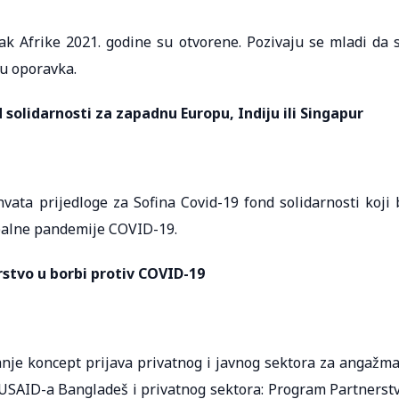
k Afrike 2021. godine su otvorene. Pozivaju se mladi da 
su oporavka.
 solidarnosti za zapadnu Europu, Indiju ili Singapur
vata prijedloge za Sofina Covid-19 fond solidarnosti koji 
obalne pandemije COVID-19.
rstvo u borbi protiv COVID-19
janje koncept prijava privatnog i javnog sektora za angažm
USAID-a Bangladeš i privatnog sektora: Program Partnerst