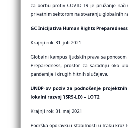
za borbu protiv COVID-19 je pružanje način
privatnim sektorom na stvaranju globalnih r
GC Inicijativa Human Rights Preparedness
Krajnji rok: 31. juli 2021
Globalni kampus ljudskih prava sa ponosom p
Preparedness, prostor za saradnju oko ulo
pandemije i drugih hitnih slučajeva.
UNDP-ov poziv za podnošenje projektnih p
lokalni razvoj ’(SRS-LD) – LOT2
Krajnji rok: 31. maj 2021
Podrška oporavku i stabilnosti u Iraku kroz l