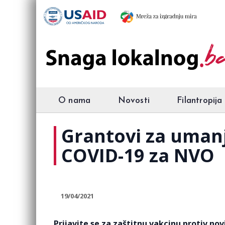
O nama
Novosti
Filantropija
Grantovi za umanj
COVID-19 za NVO
19/04/2021
Prijavite se za zaštitnu vakcinu protiv novi