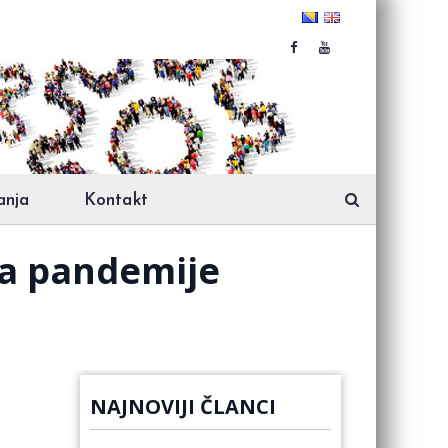
anja
Kontakt
ja pandemije
NAJNOVIJI ČLANCI