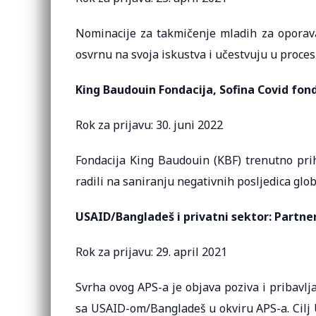
Nominacije za takmičenje mladih za oporava
osvrnu na svoja iskustva i učestvuju u proce
King Baudouin Fondacija, Sofina Covid fond
Rok za prijavu: 30. juni 2022
Fondacija King Baudouin (KBF) trenutno prih
radili na saniranju negativnih posljedica gl
USAID/Bangladeš i privatni sektor: Partne
Rok za prijavu: 29. april 2021
Svrha ovog APS-a je objava poziva i pribavl
sa USAID-om/Bangladeš u okviru APS-a. Cilj 