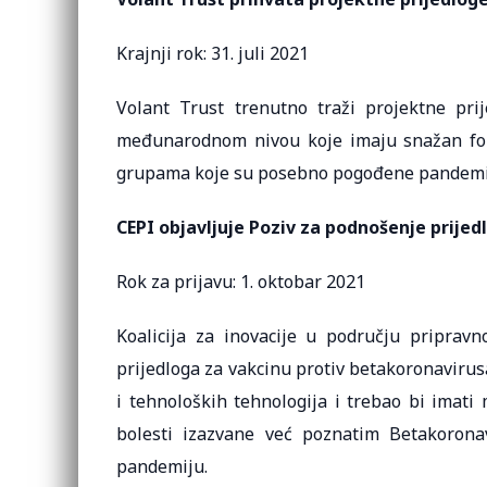
Krajnji rok: 31. juli 2021
Volant Trust trenutno traži projektne prij
međunarodnom nivou koje imaju snažan foku
grupama koje su posebno pogođene pandem
CEPI objavljuje Poziv za podnošenje prije
Rok za prijavu: 1. oktobar 2021
Koalicija za inovacije u području pripravn
prijedloga za vakcinu protiv betakoronavirus
i tehnoloških tehnologija i trebao bi imati mi
bolesti izazvane već poznatim Betakoronav
pandemiju.