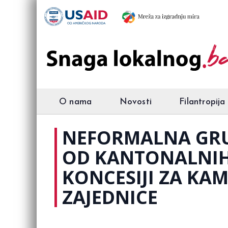
O nama
Novosti
Filantropija
NEFORMALNA GRU
OD KANTONALNIH 
KONCESIJI ZA KA
ZAJEDNICE