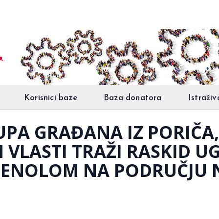
Korisnici baze
Baza donatora
Istraživ
PA GRAĐANA IZ PORIČA,
VLASTI TRAŽI RASKID U
MENOLOM NA PODRUČJU 