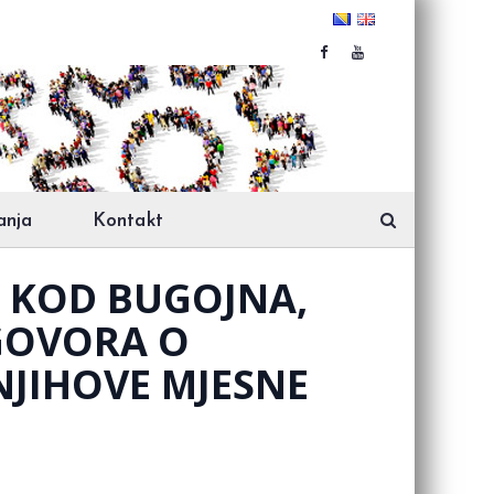
anja
Kontakt
 KOD BUGOJNA,
GOVORA O
NJIHOVE MJESNE